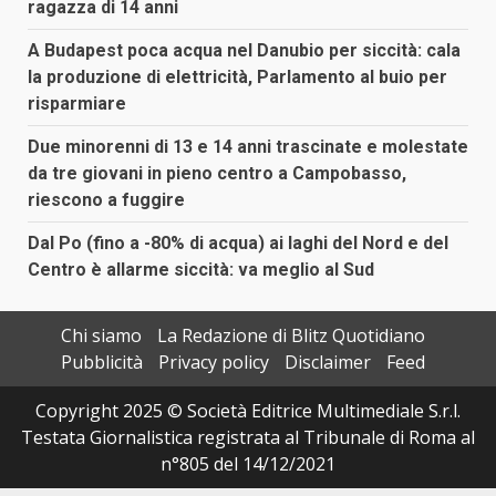
ragazza di 14 anni
A Budapest poca acqua nel Danubio per siccità: cala
la produzione di elettricità, Parlamento al buio per
risparmiare
Due minorenni di 13 e 14 anni trascinate e molestate
da tre giovani in pieno centro a Campobasso,
riescono a fuggire
Dal Po (fino a -80% di acqua) ai laghi del Nord e del
Centro è allarme siccità: va meglio al Sud
Chi siamo
La Redazione di Blitz Quotidiano
Pubblicità
Privacy policy
Disclaimer
Feed
Copyright 2025 © Società Editrice Multimediale S.r.l.
Testata Giornalistica registrata al Tribunale di Roma al
n°805 del 14/12/2021