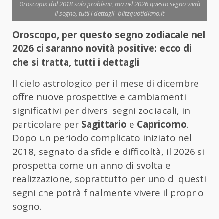
Oroscopo: dal 2018 solo problemi, ma nel 2026 questo segno vivrà
il sogno, tutti i dettagli- blitzquotidiano.it
Oroscopo, per questo segno zodiacale nel
2026 ci saranno novità positive: ecco di
che si tratta, tutti i dettagli
Il cielo astrologico per il mese di dicembre
offre nuove prospettive e cambiamenti
significativi per diversi segni zodiacali, in
particolare per
Sagittario
e
Capricorno
.
Dopo un periodo complicato iniziato nel
2018, segnato da sfide e difficoltà, il 2026 si
prospetta come un anno di svolta e
realizzazione, soprattutto per uno di questi
segni che potrà finalmente vivere il proprio
sogno.