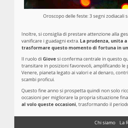
Oroscopo delle feste: 3 segni zodiacali s
Inoltre, si consiglia di prestare attenzione alla 
vanificare i guadagni extra.
La prudenza, unita a
trasformare questo momento di fortuna in un
Il ruolo di
Giove
si conferma centrale in questo qu
transitare in posizioni favorevoli, amplificando le
Venere, pianeta legato ai valori e al denaro, contr
scambi proficui.
Questo fine anno si prospetta quindi non solo ric
occasioni per migliorare la propria situazione fina
al volo queste occasioni
, trasformando il period
Chi siamo
La 