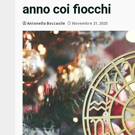
anno coi fiocchi
Antonella Boccasile
Novembre 21, 2025