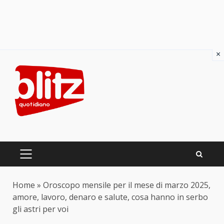
×
Skip
to
content
PRIMARY
MENU
Home
»
Oroscopo mensile per il mese di marzo 2025,
amore, lavoro, denaro e salute, cosa hanno in serbo
gli astri per voi