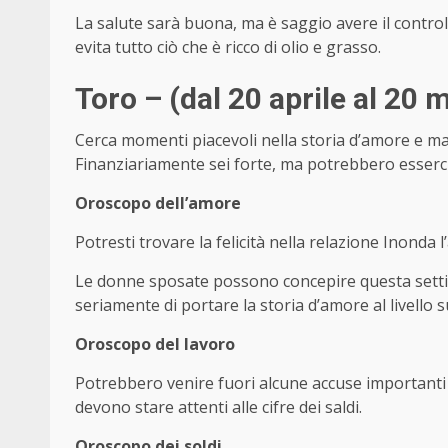
La salute sarà buona, ma è saggio avere il controllo s
evita tutto ciò che è ricco di olio e grasso.
Toro – (dal 20 aprile al 20 
Cerca momenti piacevoli nella storia d’amore e ma
Finanziariamente sei forte, ma potrebbero esserci
Oroscopo dell’amore
Potresti trovare la felicità nella relazione Inonda
Le donne sposate possono concepire questa set
seriamente di portare la storia d’amore al livello s
Oroscopo del lavoro
Potrebbero venire fuori alcune accuse importanti e d
devono stare attenti alle cifre dei saldi.
Oroscopo dei soldi