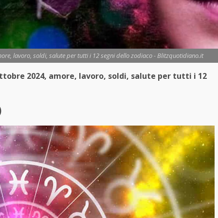
, lavoro, soldi, salute per tutti i 12 segni dello zodiaco - Blitzquotidiano.it
obre 2024, amore, lavoro, soldi, salute per tutti i 12
)