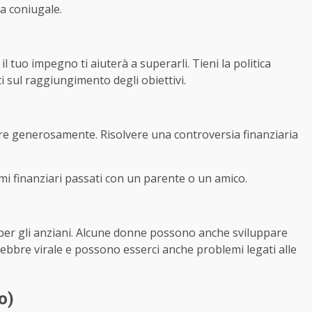
a coniugale.
 il tuo impegno ti aiuterà a superarli. Tieni la politica
ti sul raggiungimento degli obiettivi.
ire generosamente. Risolvere una controversia finanziaria
lemi finanziari passati con un parente o un amico.
per gli anziani. Alcune donne possono anche sviluppare
febbre virale e possono esserci anche problemi legati alle
o)