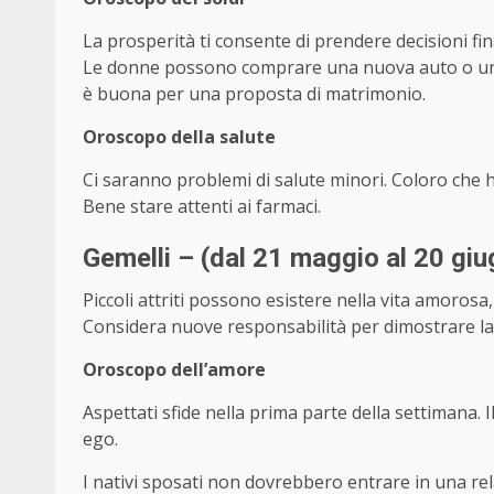
La prosperità ti consente di prendere decisioni fina
Le donne possono comprare una nuova auto o uno
è buona per una proposta di matrimonio.
Oroscopo della salute
Ci saranno problemi di salute minori. Coloro che 
Bene stare attenti ai farmaci.
Gemelli – (dal 21 maggio al 20 gi
Piccoli attriti possono esistere nella vita amorosa,
Considera nuove responsabilità per dimostrare la
Oroscopo dell’amore
Aspettati sfide nella prima parte della settimana.
ego.
I nativi sposati non dovrebbero entrare in una re