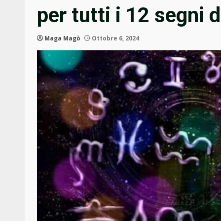
per tutti i 12 segni 
Maga Magò
Ottobre 6, 2024