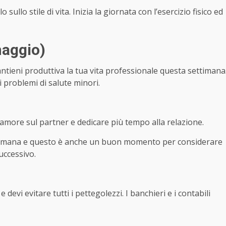
ullo stile di vita. Inizia la giornata con l’esercizio fisico ed
maggio)
ntieni produttiva la tua vita professionale questa settimana
 problemi di salute minori.
 l’amore sul partner e dedicare più tempo alla relazione.
timana e questo è anche un buon momento per considerare
uccessivo.
evi evitare tutti i pettegolezzi. I banchieri e i contabili