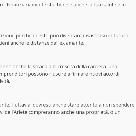
e. Finanziariamente stai bene e anche la tua salute è in
elazione perché questo può diventare disastroso in futuro.
ieni anche le distanze dall’ex amante.
nno anche la strada alla crescita della carriera una
mprenditori possono riuscire a firmare nuovi accordi
vità.
nte. Tuttavia, dovresti anche stare attento a non spendere
ativi dell’Ariete compreranno anche una proprietà, o un