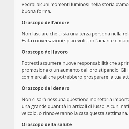
Vedrai alcuni momenti luminosi nella storia d’amor
buona forma.
Oroscopo dell’amore
Non lasciare che ci sia una terza persona nella r
Evita conversazioni spiacevoli con l’amante e mant
Oroscopo del lavoro
Potresti assumere nuove responsabilità che aprira
promozione o un aumento del loro stipendio. Gli i
commerciali che potrebbero prosperare la tua atti
Oroscopo del denaro
Non ci sarà nessuna questione monetaria importa
una grande quantità in articoli di lusso. Alcuni n
veicolo, o rinnoveranno la casa questa settimana.
Oroscopo della salute