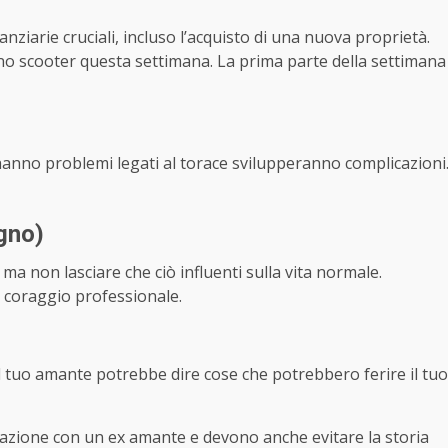
nziarie cruciali, incluso l’acquisto di una nuova proprietà.
 scooter questa settimana. La prima parte della settimana
hanno problemi legati al torace svilupperanno complicazioni
ugno)
 ma non lasciare che ciò influenti sulla vita normale.
 coraggio professionale.
 Il tuo amante potrebbe dire cose che potrebbero ferire il tuo
lazione con un ex amante e devono anche evitare la storia