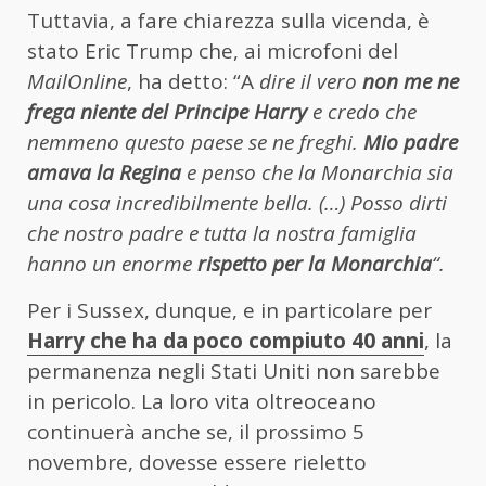
Tuttavia, a fare chiarezza sulla vicenda, è
stato Eric Trump che, ai microfoni del
MailOnline
, ha detto: “A
dire il vero
non me ne
frega niente del Principe Harry
e credo che
nemmeno questo paese se ne freghi.
Mio padre
amava la Regina
e penso che la Monarchia sia
una cosa incredibilmente bella. (…) Posso dirti
che nostro padre e tutta la nostra famiglia
hanno un enorme
rispetto per la Monarchia
“.
Per i Sussex, dunque, e in particolare per
Harry che ha da poco compiuto 40 anni
, la
permanenza negli Stati Uniti non sarebbe
in pericolo. La loro vita oltreoceano
continuerà anche se, il prossimo 5
novembre, dovesse essere rieletto