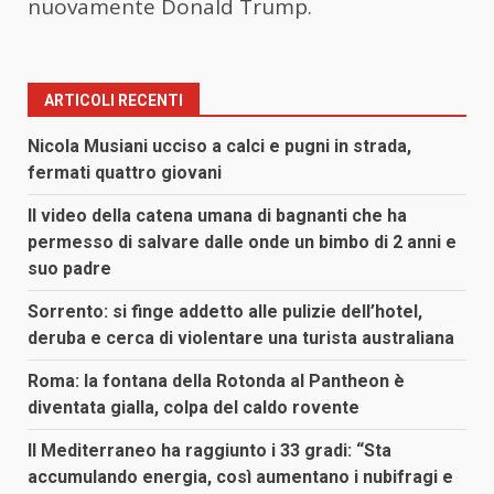
nuovamente Donald Trump.
ARTICOLI RECENTI
Nicola Musiani ucciso a calci e pugni in strada,
fermati quattro giovani
Il video della catena umana di bagnanti che ha
permesso di salvare dalle onde un bimbo di 2 anni e
suo padre
Sorrento: si finge addetto alle pulizie dell’hotel,
deruba e cerca di violentare una turista australiana
Roma: la fontana della Rotonda al Pantheon è
diventata gialla, colpa del caldo rovente
Il Mediterraneo ha raggiunto i 33 gradi: “Sta
accumulando energia, così aumentano i nubifragi e