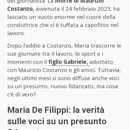
del giornalista. La
morte di Maurizio
Costanzo,
avvenuta il 24 febbraio 2023, ha
lasciato un vuoto enorme nel cuore della
conduttrice che si è tuffata a capofitto nel
lavoro.
Dopo l’addio a Costanzo, Maria trascorre le
sue giornate tra il lavoro, lo sport e i
momenti con il
figlio Gabriele,
adottato
con Maurizio Costanzo e gli amici. Tuttavia,
negli ultimi mesi si sono diffuse anche voci
su un presunto, nuovo fidanzato, ma cosa
c’è di vero?
Maria De Filippi: la verità
sulle voci su un presunto