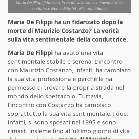
Maria De filippi fidanzato, la verità sulla vita sentimentale della
conduttrice (Fonte WittyTv) - Blitzquotidiano.it
Maria De Filippi ha un fidanzato dopo la
morte di Maurizio Costanzo? La verità
sulla vita sentimentale della conduttrice.
Maria De Filippi
ha avuto una vita
sentimentale stabile e serena. L’incontro
con Maurizio Costanzo, infatti, ha cambiato
la sua vita professionale perché le ha
permesso di trovare la propria strada nel
mondo dello spettacolo. Tuttavia,
l’incontro con Costanzo ha cambiato
soprattutto la sua vita sentimentale. I due,
infatti, si sono sposati nel 1995 e sono
rimasti insieme fino all’ultimo giorno di vita