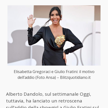
Elisabetta Gregoraci e Giulio Fratini: il motivo
dell’addio (Foto Ansa) – Blitzquotidiano.it
Alberto Dandolo, sul settimanale Oggi,
tuttavia, ha lanciato un retroscena
sull’addio della showgirl a Giulio Fratini sul