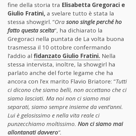
fine della storia tra
Elisabetta Gregoraci e
Giulio Fratini,
a svelare tutto è stata la
stessa showgirl. “
Ora
sono single perché ho
fatto questa scelta
“, ha dichiarato la
Gregoraci nella puntata de La volta buona
trasmessa il 10 ottobre confermando
l’addio al
fidanzato Giulio Fratini.
Nella
stessa intervista, inoltre, la showgirl ha
parlato anche del forte legame che ha
ancora con l’ex marito Flavio Briatore: “
Tutti
ci dicono che siamo belli, non accettano che ci
siamo lasciati. Ma noi non ci siamo mai
separati, siamo sempre insieme da vent’anni.
Lui è gelosissimo e nella vita reale ci
punzecchiamo moltissimo.
Non ci siamo mai
allontanati davvero
“.