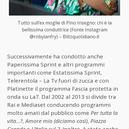
Tutto sull’ex moglie di Pino Insegno: chi è la
bellissima conduttrice (Fonte Instagram
@robylanfry) – Blitzquotidiano.it
Successivamente ha condotto anche
Paperissima Sprint e altri programmi
importanti come Estatissima Sprint,
Telerentola – La Tv fuori di zucca e con
Platinette il programma Fascia protetta in
onda su La7. Dal 2002 al 2013 si divide tra
Rai e Mediaset conducendo programmi
molto amati dal pubblico come
Per tutta la
vita…?
,
Amore mio (diciamo così)
,
Piazza