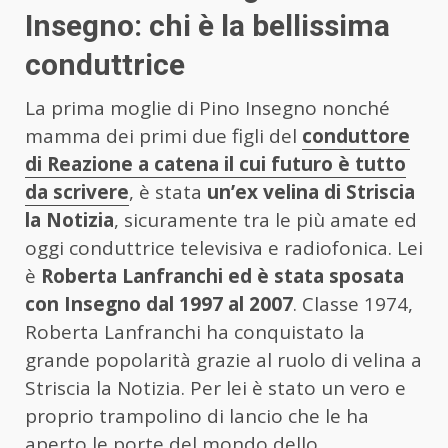
Insegno: chi è la bellissima
conduttrice
La prima moglie di Pino Insegno nonché
mamma dei primi due figli del
conduttore
di Reazione a catena il cui futuro è tutto
da scrivere
, è stata
un’ex velina di Striscia
la Notizia
, sicuramente tra le più amate ed
oggi conduttrice televisiva e radiofonica. Lei
è
Roberta Lanfranchi ed è stata sposata
con Insegno dal 1997 al 2007
. Classe 1974,
Roberta Lanfranchi ha conquistato la
grande popolarità grazie al ruolo di velina a
Striscia la Notizia. Per lei è stato un vero e
proprio trampolino di lancio che le ha
aperto le porte del mondo dello