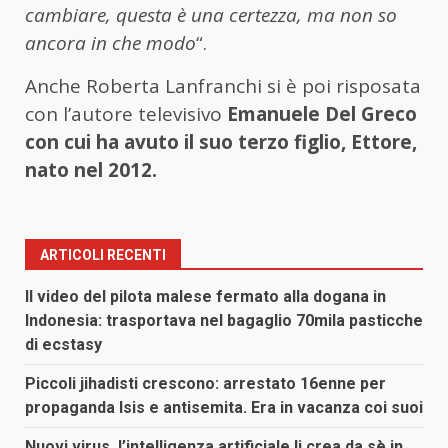
cambiare, questa è una certezza, ma non so
ancora in che modo
“.
Anche Roberta Lanfranchi si è poi risposata
con l’autore televisivo
Emanuele Del Greco
con cui ha avuto il suo terzo figlio, Ettore,
nato nel 2012.
ARTICOLI RECENTI
Il video del pilota malese fermato alla dogana in
Indonesia: trasportava nel bagaglio 70mila pasticche
di ecstasy
Piccoli jihadisti crescono: arrestato 16enne per
propaganda Isis e antisemita. Era in vacanza coi suoi
Nuovi virus, l’intelligenza artificiale li crea da sè in