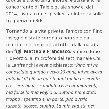
Grande
e
L’Italia sul 2
. Inoltre, è stata anche
concorrente di Tale e quale show e, dal
2014, lavora come speaker radiofonica sulle
frequenze di Rds.
Tornando alla vita privata, l’amore con Pino
Insegno è stato coronato non solo dal
matrimonio, ma soprattutto, dalla nascita
dei
figli Matteo e Francesco.
Subito dopo
il divorzio, ai microfoni del settimanale Chi,
la Lanfranchi aveva dichiarato: “
Pino mi ha
conosciuta quando avevo 20 anni, lui ne aveva
quindici di più. In questi anni mi ha osservata
crescere, ha assecondato certi cambiamenti,
ma forse la mia voglia di autonomia è stata
troppo repentina e, in parte, può averlo
turbato, scosso, stupito. La mia vita sta per