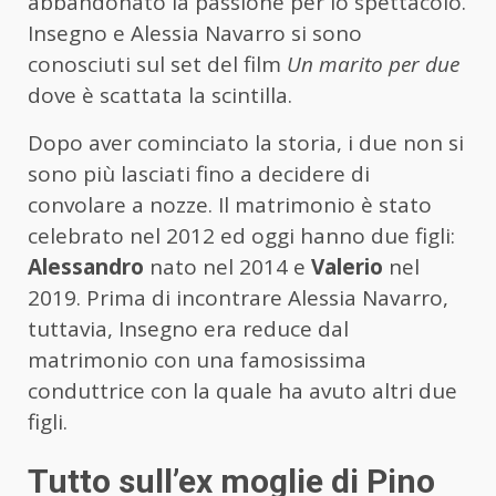
abbandonato la passione per lo spettacolo.
Insegno e Alessia Navarro si sono
conosciuti sul set del film
Un marito per due
dove è scattata la scintilla.
Dopo aver cominciato la storia, i due non si
sono più lasciati fino a decidere di
convolare a nozze. Il matrimonio è stato
celebrato nel 2012 ed oggi hanno due figli:
Alessandro
nato nel 2014 e
Valerio
nel
2019. Prima di incontrare Alessia Navarro,
tuttavia, Insegno era reduce dal
matrimonio con una famosissima
conduttrice con la quale ha avuto altri due
figli.
Tutto sull’ex moglie di Pino