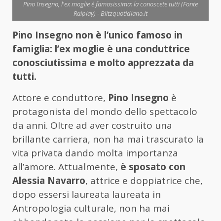
Pino Insegno, l'ex moglie è famosissima: la conoscete tutti (Fonte
Raiplay) - Blitzquotidiano.it
Pino Insegno non è l’unico famoso in
famiglia: l’ex moglie è una conduttrice
conosciutissima e molto apprezzata da
tutti.
Attore e conduttore,
Pino Insegno
è
protagonista del mondo dello spettacolo
da anni. Oltre ad aver costruito una
brillante carriera, non ha mai trascurato la
vita privata dando molta importanza
all’amore. Attualmente,
è sposato con
Alessia Navarro
, attrice e doppiatrice che,
dopo essersi laureata laureata in
Antropologia culturale, non ha mai