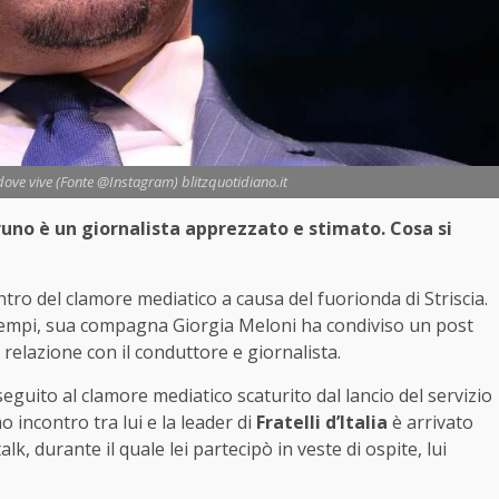
ove vive (Fonte @Instagram) blitzquotidiano.it
no è un giornalista apprezzato e stimato. Cosa si
entro del clamore mediatico a causa del fuorionda di Striscia.
 tempi, sua compagna Giorgia Meloni ha condiviso un post
 relazione con il conduttore e giornalista.
seguito al clamore mediatico scaturito dal lancio del servizio
o incontro tra lui e la leader di
Fratelli d’Italia
è arrivato
alk, durante il quale lei partecipò in veste di ospite, lui