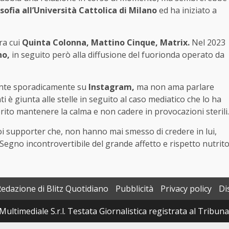
osofia all’Università Cattolica di Milano
ed ha iniziato a
ra cui
Quinta Colonna, Mattino Cinque, Matrix.
Nel 2023
no,
in seguito però alla diffusione del fuorionda operato da
nte sporadicamente su
Instagram,
ma non ama parlare
ti è giunta alle stelle in seguito al caso mediatico che lo ha
rito mantenere la calma e non cadere in provocazioni sterili.
i supporter che, non hanno mai smesso di credere in lui,
Segno incontrovertibile del grande affetto e rispetto nutrit
Redazione di Blitz Quotidiano
Pubblicità
Privacy policy
Di
Multimediale S.r.l. Testata Giornalistica registrata al Tribun