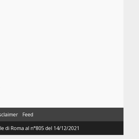
o
sclaimer
Feed
ale di Roma al n°805 del 14/12/2021