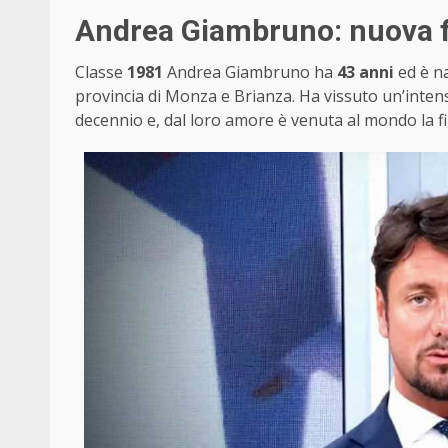
Andrea Giambruno: nuova f
Classe
1981
Andrea Giambruno ha
43 anni
ed è na
provincia di Monza e Brianza. Ha vissuto un’inten
decennio e, dal loro amore è venuta al mondo la fi