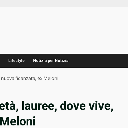
Lifestyle
Notizia per Notizia
 nuova fidanzata, ex Meloni
tà, lauree, dove vive,
 Meloni