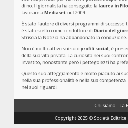
di no. Il giornalista ha conseguito la
laurea in Fil
lavorare a
Mediaset
nel 2009.
È stato l’autore di diversi programmi di successo t
è stato scelto come conduttore di
Diario del gior
Striscia la Notizia ha abbandonato la conduzione.
Non è molto attivo sui suoi
profili social,
è prese
della sua vita privata. La curiosità nei suoi confron
investito, nonostante però i pettegolezzi ha prefe
Questo suo atteggiamento è molto piaciuto ai suo
nella sua professionalità e nella sua competenza. 
nei suoi riguardi.
Chi siamo
La 
Copyright 2025 © Società Editrice 