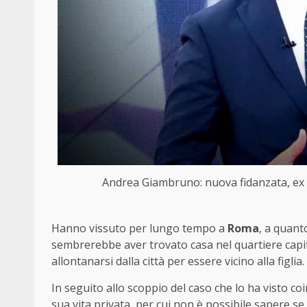
Andrea Giambruno: nuova fidanzata, ex M
Hanno vissuto per lungo tempo a
Roma
, a quant
sembrerebbe aver trovato casa nel quartiere capit
allontanarsi dalla città per essere vicino alla figlia.
In seguito allo scoppio del caso che lo ha visto coi
sua vita privata, per cui non è possibile sapere