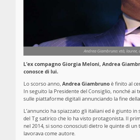
Andrea Giambruno: età, lauree, d
L’ex compagno Giorgia Meloni, Andrea Giambru
conosce di lui.
Lo scorso anno,
Andrea Giambruno
è finito al c
In seguito la Presidente del Consiglio, nonché ai
sulle piattaforme digitali annunciando la fine della
L’annuncio ha spiazzato gli italiani ed è giunto in 
del Tg satirico che lo ha visto protagonista. Il prim
nel 2014, si sono conosciuti dietro le quinte di un t
lavorava come autore.