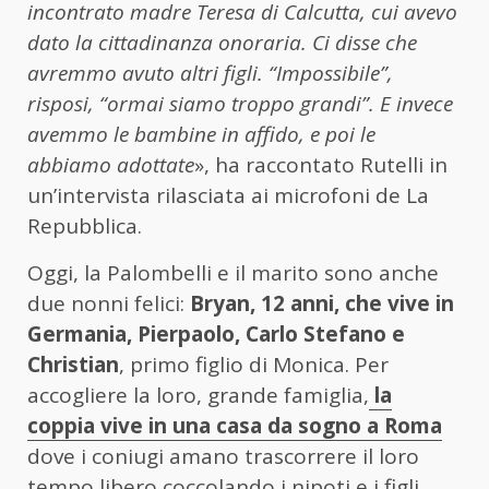
incontrato madre Teresa di Calcutta, cui avevo
dato la cittadinanza onoraria. Ci disse che
avremmo avuto altri figli. “Impossibile”,
risposi, “ormai siamo troppo grandi”. E invece
avemmo le bambine in affido, e poi le
abbiamo adottate
», ha raccontato Rutelli in
un’intervista rilasciata ai microfoni de La
Repubblica.
Oggi, la Palombelli e il marito sono anche
due nonni felici:
Bryan, 12 anni, che vive in
Germania, Pierpaolo, Carlo Stefano e
Christian
, primo figlio di Monica. Per
accogliere la loro, grande famiglia,
la
coppia vive in una casa da sogno a Roma
dove i coniugi amano trascorrere il loro
tempo libero coccolando i nipoti e i figli.