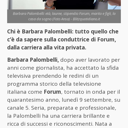
Barbara Palombelli: età, lauree, stipendio Forum, marito e figli, la
casa da sogno (Foto Ansa) - Blitzquotidiano.it
Chi è Barbara Palombelli: tutto quello che
c’è da sapere sulla conduttrice di Forum,
dalla carriera alla vita privata.
Barbara Palombelli,
dopo aver lavorato per
anni come giornalista, ha accettato la sfida
televisiva prendendo le redini di un
programma storico della televisione
italiana come
Forum
, tornato in onda per il
quarantesimo anno, lunedì 9 settembre, su
canale 5. Seria, preparata e professionale,
la Palombelli ha una carriera brillante e
ricca di successi e riconoscimenti. Nata a