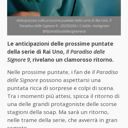
Anticipazioni sulle prossime puntate della serie di Rai Uno, Il
Paradiso delle Signore 9 - 20250204 / Credits: Instagram
@Ilparadisodellesignorerai
Le anticipazioni delle prossime puntate
della serie di Rai Uno,
Il Paradiso delle
Signore 9
, rivelano un clamoroso ritorno.
Nelle prossime puntate, i fan de
Il Paradiso
delle Signore
possono aspettarsi una
puntata ricca di sorprese e colpi di scena.
Tra i momenti più attesi, spicca il ritorno di
una delle grandi protagoniste delle scorse
stagioni della soap. Ma sarà un ritorno,
nelle trame della serie, che avverrà in gran