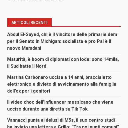
ARTICOLI RECENTI
Abdul El-Sayed, chi è il vincitore delle primarie dem
per il Senato in Michigan: socialista e pro Pal è il
nuovo Mamdani
Maturità, è boom di diplomati con lode: sono 14mila,
il Sud batte il Nord
Martina Carbonaro uccisa a 14 anni, braccialetto
elettronico e divieto di avvicinamento alla famiglia
dell’ex per i genitori
Il video choc dell’influencer messicano che viene
ucciso durante una diretta su Tik Tok
Vannacci punta ai delusi di M5s, il suo centro studi
ha inviato una lettera a Grillo: “Tra noi punti comuni”