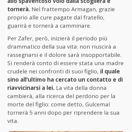
allo spaventoso volo dalla scogliera e
tornerà.
Nel frattempo Armagan, grazie
proprio alle cure pagate dal fratello,
guarirà e tornerà a camminare.
Per Zafer, però, inizierà il periodo più
drammatico della sua vita: non riuscirà a
rassegnarsi e il dolore sarà insopportabile.
Si renderà conto di essere stata una madre
crudele nei confronti di suoi figlio,
il quale
sino all’ultimo ha cercato un contatto e di
riavvicinarsi a lei.
La vita della donna
cambierà, alla ricerca del perdono per la
morte del figlio: come detto, Gulcemal
tornerà 5 anni dopo per riprendere la sua
vita.