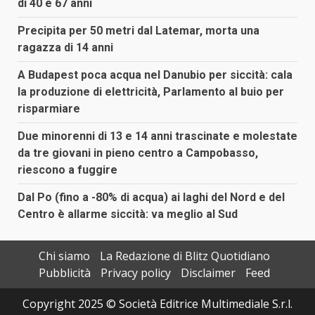
di 40 e 67 anni
Precipita per 50 metri dal Latemar, morta una
ragazza di 14 anni
A Budapest poca acqua nel Danubio per siccità: cala
la produzione di elettricità, Parlamento al buio per
risparmiare
Due minorenni di 13 e 14 anni trascinate e molestate
da tre giovani in pieno centro a Campobasso,
riescono a fuggire
Dal Po (fino a -80% di acqua) ai laghi del Nord e del
Centro è allarme siccità: va meglio al Sud
Chi siamo
La Redazione di Blitz Quotidiano
Pubblicità
Privacy policy
Disclaimer
Feed
Copyright 2025 © Società Editrice Multimediale S.r.l.