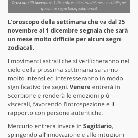
Oroscopo 25 novembre-1 dicembre: chiusura del mese terribile per
questi tre segni blitzquotidiano.it
L’oroscopo della settimana che va dal 25
novembre al 1 dicembre segnala che sarà
un mese molto difficile per alcuni segni
zodiacali.
I movimenti astrali che si verificheranno nel
cielo della prossima settimana saranno
molto intensi ed interesseranno in modo
significativo tre segni.
Venere
entrerà in
Scorpione e renderà le emozioni più
viscerali, favorendo l’introspezione e il
rapporto con persone autentiche.
Mercurio entrerà invece in
Sagittario
,
spingendo all’innovazione e alle intuizioni