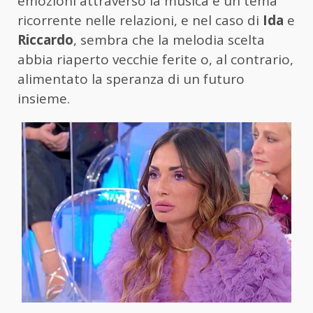
emozioni attraverso la musica è un tema
ricorrente nelle relazioni, e nel caso di
Ida
e
Riccardo
, sembra che la melodia scelta
abbia riaperto vecchie ferite o, al contrario,
alimentato la speranza di un futuro
insieme.