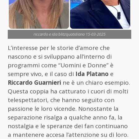
riccardo e ida blitzquotidiano 15-03-2025
L’interesse per le storie d’amore che
nascono e si sviluppano all’interno di
programmi come “Uomini e Donne” è
sempre vivo, e il caso di
Ida Platano
e
Riccardo Guarnieri
ne è un chiaro esempio.
Questa coppia ha catturato i cuori di molti
telespettatori, che hanno seguito con
passione le loro vicende. Nonostante la
separazione risalga a qualche anno fa, la
nostalgia e le speranze dei fan continuano
a mantenere accesa l’attenzione su di loro.