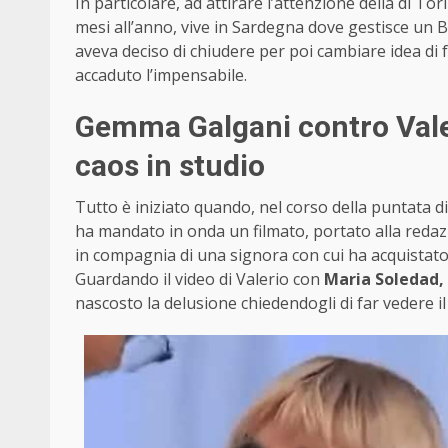
In particolare, ad attirare l’attenzione della di T
mesi all’anno, vive in Sardegna dove gestisce 
aveva deciso di chiudere per poi cambiare idea di f
accaduto l’impensabile.
Gemma Galgani contro Valer
caos in studio
Tutto è iniziato quando, nel corso della puntata 
ha mandato in onda un filmato, portato alla redaz
in compagnia di una signora con cui ha acquistato
Guardando il video di Valerio con
Maria Soledad,
nascosto la delusione chiedendogli di far vedere il