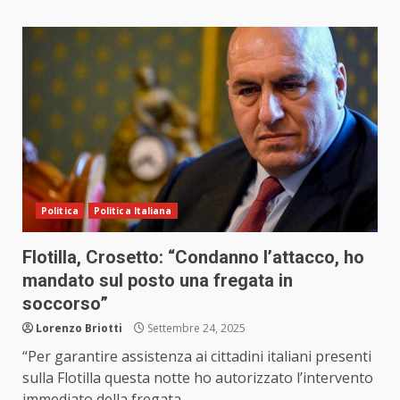
Politica
Politica Italiana
Flotilla, Crosetto: “Condanno l’attacco, ho
mandato sul posto una fregata in
soccorso”
Lorenzo Briotti
Settembre 24, 2025
“Per garantire assistenza ai cittadini italiani presenti
sulla Flotilla questa notte ho autorizzato l’intervento
immediato della fregata...