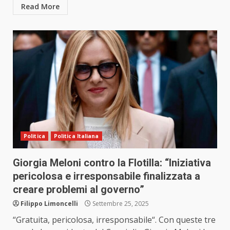
Read More
Politica
Politica Italiana
Giorgia Meloni contro la Flotilla: “Iniziativa
pericolosa e irresponsabile finalizzata a
creare problemi al governo”
Filippo Limoncelli
Settembre 25, 2025
“Gratuita, pericolosa, irresponsabile“. Con queste tre