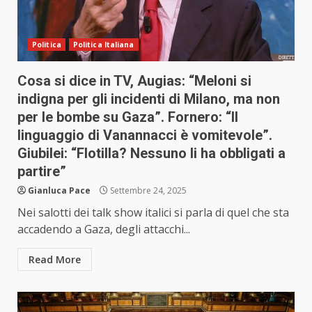
Politica
Politica Italiana
Cosa si dice in TV, Augias: “Meloni si
indigna per gli incidenti di Milano, ma non
per le bombe su Gaza”. Fornero: “Il
linguaggio di Vanannacci è vomitevole”.
Giubilei: “Flotilla? Nessuno li ha obbligati a
partire”
Gianluca Pace
Settembre 24, 2025
Nei salotti dei talk show italici si parla di quel che sta
accadendo a Gaza, degli attacchi...
Read More