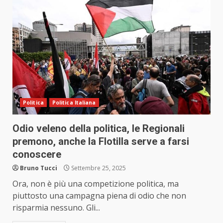
Politica
Politica Italiana
Odio veleno della politica, le Regionali
premono, anche la Flotilla serve a farsi
conoscere
Bruno Tucci
Settembre 25, 2025
Ora, non è più una competizione politica, ma
piuttosto una campagna piena di odio che non
risparmia nessuno. Gli...