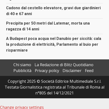
Cadono dal cestello elevatore, gravi due giardinieri
di 40 e 67 anni
Precipita per 50 metri dal Latemar, morta una
ragazza di 14 anni
A Budapest poca acqua nel Danubio per siccità: cala
la produzione di elettricità, Parlamento al buio per
risparmiare
Chi siamo
La Redazione di Blitz Quotidiano
Pubblicità
Privacy policy
Disclaimer
Feed
Copyright 2025 © Società Editrice Multimediale S.r.l.
Testata Giornalistica registrata al Tribunale di Roma al
n°805 del 14/12/2021
Change privacy settings