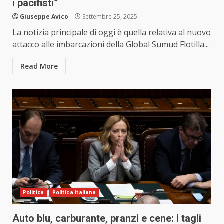
i pacifisti”
Giuseppe Avico
Settembre 25, 2025
La notizia principale di oggi è quella relativa al nuovo
attacco alle imbarcazioni della Global Sumud Flotilla...
Read More
Politica
Politica Italiana
Auto blu, carburante, pranzi e cene: i tagli