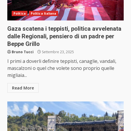
Politica
Politica Italiana
Gaza scatena i teppisti, politica avvelenata
dalle Regionali, pensiero di un padre per
Beppe Grillo
Bruno Tucci
Settembre 23, 2025
I primi a doverli definire teppisti, canaglie, vandali,
mascalzoni o quel che volete sono proprio quelle
migliaia...
Read More