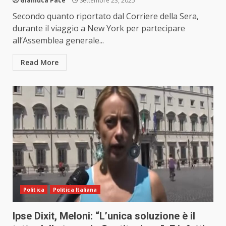
Gianluca Pace
Settembre 23, 2025
Secondo quanto riportato dal Corriere della Sera,
durante il viaggio a New York per partecipare
all’Assemblea generale...
Read More
Politica
Politica Italiana
Ipse Dixit, Meloni: “L’unica soluzione è il