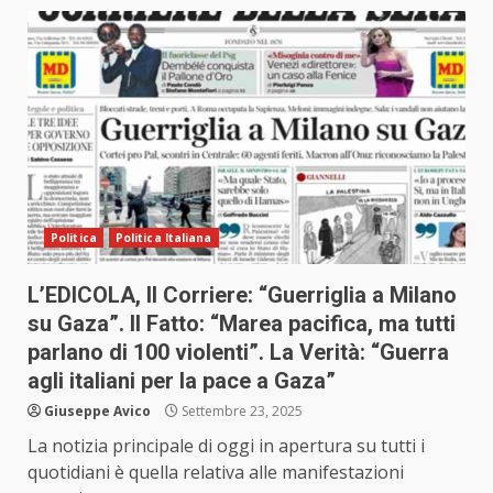
Politica
Politica Italiana
L’EDICOLA, Il Corriere: “Guerriglia a Milano
su Gaza”. Il Fatto: “Marea pacifica, ma tutti
parlano di 100 violenti”. La Verità: “Guerra
agli italiani per la pace a Gaza”
Giuseppe Avico
Settembre 23, 2025
La notizia principale di oggi in apertura su tutti i
quotidiani è quella relativa alle manifestazioni