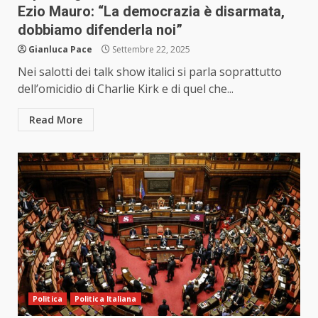
Ezio Mauro: “La democrazia è disarmata,
dobbiamo difenderla noi”
Gianluca Pace
Settembre 22, 2025
Nei salotti dei talk show italici si parla soprattutto
dell’omicidio di Charlie Kirk e di quel che...
Read More
Politica
Politica Italiana