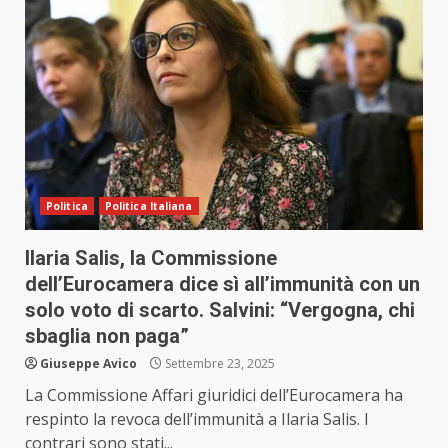
Politica
Politica Italiana
Ilaria Salis, la Commissione
dell’Eurocamera dice sì all’immunità con un
solo voto di scarto. Salvini: “Vergogna, chi
sbaglia non paga”
Giuseppe Avico
Settembre 23, 2025
La Commissione Affari giuridici dell’Eurocamera ha
respinto la revoca dell’immunità a Ilaria Salis. I
contrari sono stati...