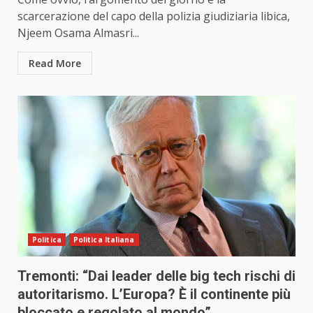
scarcerazione del capo della polizia giudiziaria libica,
Njeem Osama Almasri...
Read More
Politica
Politica Italiana
Tremonti: “Dai leader delle big tech rischi di
autoritarismo. L’Europa? È il continente più
bloccato e regolato al mondo”