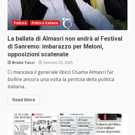
Politica
Politica Italiana
La ballata di Almasri non andrà al Festival
di Sanremo: imbarazzo per Meloni,
opposizioni scatenate
Bruno Tucci
Gennaio 23, 2025
Ci mancava il generale libico Osama Almasri far
bollire ancora una volta la pentola della politica
italiana...
Read More