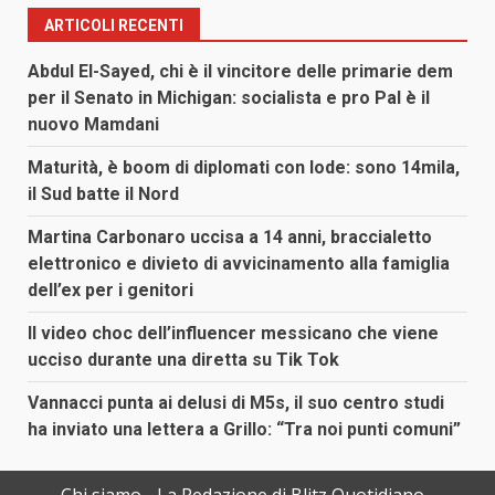
ARTICOLI RECENTI
Abdul El-Sayed, chi è il vincitore delle primarie dem
per il Senato in Michigan: socialista e pro Pal è il
nuovo Mamdani
Maturità, è boom di diplomati con lode: sono 14mila,
il Sud batte il Nord
Martina Carbonaro uccisa a 14 anni, braccialetto
elettronico e divieto di avvicinamento alla famiglia
dell’ex per i genitori
Il video choc dell’influencer messicano che viene
ucciso durante una diretta su Tik Tok
Vannacci punta ai delusi di M5s, il suo centro studi
ha inviato una lettera a Grillo: “Tra noi punti comuni”