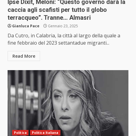
Ipse Dixit, Meloni: “Questo governo darà la
caccia agli scafisti per tutto il globo
terracqueo”. Tranne… Almasri
Gianluca Pace
Gennaio 23, 2025
Da Cutro, in Calabria, la città al largo della quale a
fine febbraio del 2023 settantadue migranti...
Read More
Politica
Politica Italiana