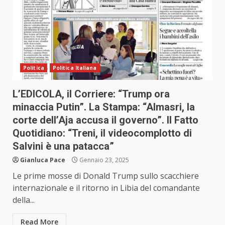
Politica
Politica Italiana
L’EDICOLA, il Corriere: “Trump ora
minaccia Putin”. La Stampa: “Almasri, la
corte dell’Aja accusa il governo”. Il Fatto
Quotidiano: “Treni, il videocomplotto di
Salvini è una patacca”
Gianluca Pace
Gennaio 23, 2025
Le prime mosse di Donald Trump sullo scacchiere
internazionale e il ritorno in Libia del comandante
della...
Read More