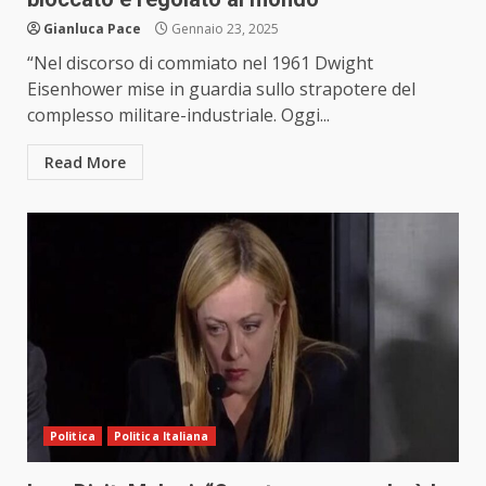
Gianluca Pace
Gennaio 23, 2025
“Nel discorso di commiato nel 1961 Dwight
Eisenhower mise in guardia sullo strapotere del
complesso militare-industriale. Oggi...
Read More
Politica
Politica Italiana