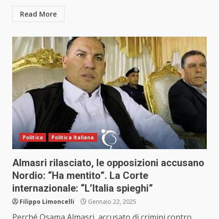
Read More
Politica
Politica Italiana
Almasri rilasciato, le opposizioni accusano
Nordio: “Ha mentito”. La Corte
internazionale: “L’Italia spieghi”
Filippo Limoncelli
Gennaio 22, 2025
Perché Osama Almasri, accusato di crimini contro