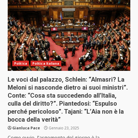
Politica
Politica Italiana
Le voci dal palazzo, Schlein: “Almasri? La
Meloni si nasconde dietro ai suoi ministri”.
Conte: “Cosa sta succedendo all’Italia,
culla del diritto?”. Piantedosi: “Espulso
perché pericoloso”. Tajani: “L’Aia non è la
bocca della verità”
Gianluca Pace
Gennaio 23, 2025
Come ovvio, l’argomento del giorno è la