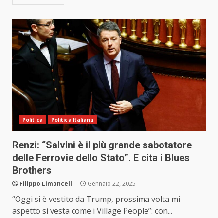
Politica
Politica Italiana
Renzi: “Salvini è il più grande sabotatore
delle Ferrovie dello Stato”. E cita i Blues
Brothers
Filippo Limoncelli
Gennaio 22, 2025
“Oggi si è vestito da Trump, prossima volta mi
aspetto si vesta come i Village People”: con...