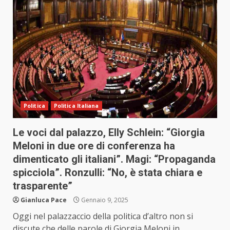
Politica
Politica Italiana
Le voci dal palazzo, Elly Schlein: “Giorgia
Meloni in due ore di conferenza ha
dimenticato gli italiani”. Magi: “Propaganda
spicciola”. Ronzulli: “No, è stata chiara e
trasparente”
Gianluca Pace
Gennaio 9, 2025
Oggi nel palazzaccio della politica d’altro non si
discute che delle parole di Giorgia Meloni in