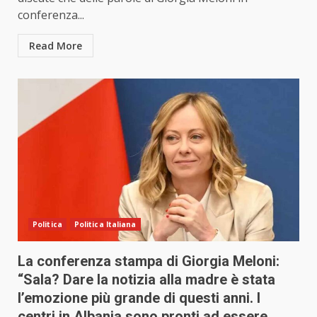
conferenza...
Read More
Politica
Politica Italiana
La conferenza stampa di Giorgia Meloni:
“Sala? Dare la notizia alla madre è stata
l’emozione più grande di questi anni. I
centri in Albania sono pronti ad essere