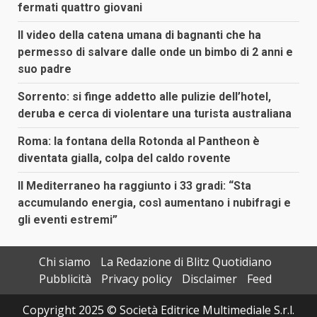
fermati quattro giovani
Il video della catena umana di bagnanti che ha
permesso di salvare dalle onde un bimbo di 2 anni e
suo padre
Sorrento: si finge addetto alle pulizie dell’hotel,
deruba e cerca di violentare una turista australiana
Roma: la fontana della Rotonda al Pantheon è
diventata gialla, colpa del caldo rovente
Il Mediterraneo ha raggiunto i 33 gradi: “Sta
accumulando energia, così aumentano i nubifragi e
gli eventi estremi”
Chi siamo
La Redazione di Blitz Quotidiano
Pubblicità
Privacy policy
Disclaimer
Feed
Copyright 2025 © Società Editrice Multimediale S.r.l.