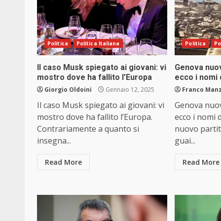
Politica
Politica Italiana
Politica
Po
Il caso Musk spiegato ai giovani: vi
Genova nuovo
mostro dove ha fallito l’Europa
ecco i nomi
Giorgio Oldoini
Gennaio 12, 2025
Franco Manz
Il caso Musk spiegato ai giovani: vi
Genova nuovo
mostro dove ha fallito l’Europa.
ecco i nomi 
Contrariamente a quanto si
nuovo partit
insegna...
guai...
Read More
Read More