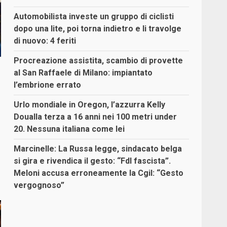
Automobilista investe un gruppo di ciclisti
dopo una lite, poi torna indietro e li travolge
di nuovo: 4 feriti
Procreazione assistita, scambio di provette
al San Raffaele di Milano: impiantato
l’embrione errato
Urlo mondiale in Oregon, l’azzurra Kelly
Doualla terza a 16 anni nei 100 metri under
20. Nessuna italiana come lei
Marcinelle: La Russa legge, sindacato belga
si gira e rivendica il gesto: “FdI fascista”.
Meloni accusa erroneamente la Cgil: “Gesto
vergognoso”