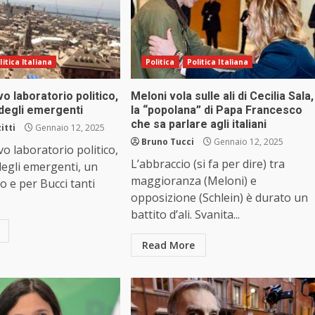
litica Italiana
Politica
Politica Italiana
 laboratorio politico,
Meloni vola sulle ali di Cecilia Sala,
 degli emergenti
la “popolana” di Papa Francesco
che sa parlare agli italiani
itti
Gennaio 12, 2025
Bruno Tucci
Gennaio 12, 2025
 laboratorio politico,
L’abbraccio (si fa per dire) tra
degli emergenti, un
maggioranza (Meloni) e
o e per Bucci tanti
opposizione (Schlein) è durato un
battito d’ali. Svanita...
Read More