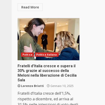
Read More
Politica
Politica Italiana
Fratelli d’Italia cresce e supera il
30% grazie al successo della
Meloni nella liberazione di Cecilia
Sala
Lorenzo Briotti
Gennaio 10, 2025
Fratelli d’Italia cresce dell’1,5%,
rispetto a dicembre, ed arriva al
31,5% nelle intenzioni di voto degli