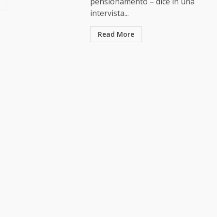
pensionamento – dice in una
intervista...
Read More