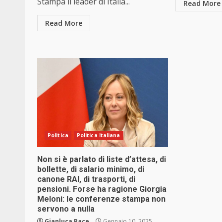
Stampa il leader di Italia...
Read More
Read More
Politica
Politica Italiana
Non si è parlato di liste d’attesa, di
bollette, di salario minimo, di
canone RAI, di trasporti, di
pensioni. Forse ha ragione Giorgia
Meloni: le conferenze stampa non
servono a nulla
Gianluca Pace
Gennaio 10, 2025