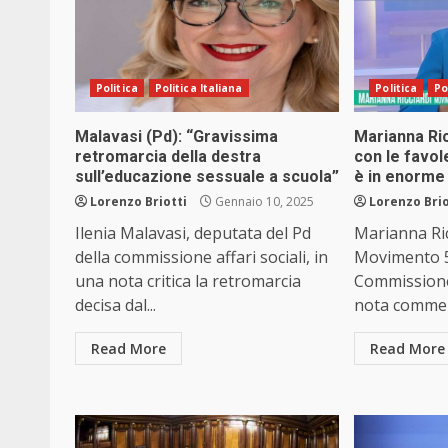
Politica
Politica Italiana
Politica
Po
Malavasi (Pd): “Gravissima
Marianna Ric
retromarcia della destra
con le favol
sull’educazione sessuale a scuola”
è in enorme 
Lorenzo Briotti
Gennaio 10, 2025
Lorenzo Brio
Ilenia Malavasi, deputata del Pd
Marianna Ric
della commissione affari sociali, in
Movimento 5 
una nota critica la retromarcia
Commissione 
decisa dal...
nota commen
Read More
Read More