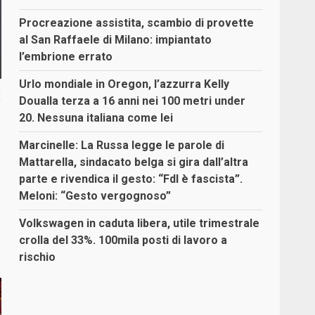
Procreazione assistita, scambio di provette
al San Raffaele di Milano: impiantato
l’embrione errato
Urlo mondiale in Oregon, l’azzurra Kelly
:
Doualla terza a 16 anni nei 100 metri under
20. Nessuna italiana come lei
Marcinelle: La Russa legge le parole di
Mattarella, sindacato belga si gira dall’altra
parte e rivendica il gesto: “FdI è fascista”.
Meloni: “Gesto vergognoso”
Volkswagen in caduta libera, utile trimestrale
crolla del 33%. 100mila posti di lavoro a
rischio