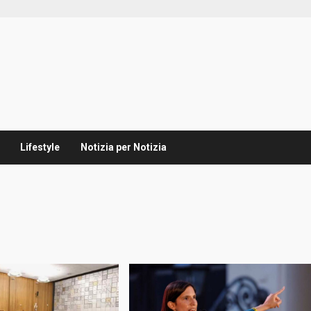
Lifestyle
Notizia per Notizia