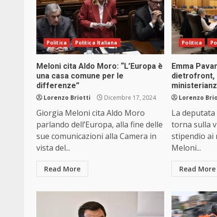
Politica
Politica Italiana
Politica
Po
Meloni cita Aldo Moro: “L’Europa è
Emma Pavane
una casa comune per le
dietrofront, 
differenze”
ministerian
Lorenzo Briotti
Dicembre 17, 2024
Lorenzo Brio
Giorgia Meloni cita Aldo Moro
La deputata
parlando dell’Europa, alla fine delle
torna sulla 
sue comunicazioni alla Camera in
stipendio ai
vista del...
Meloni...
Read More
Read More