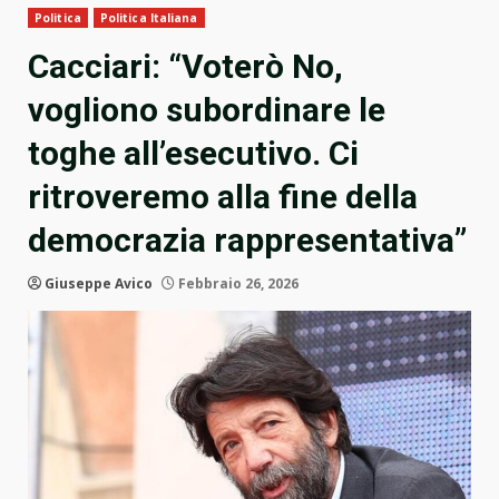
Politica
Politica Italiana
Cacciari: “Voterò No,
vogliono subordinare le
toghe all’esecutivo. Ci
ritroveremo alla fine della
democrazia rappresentativa”
Giuseppe Avico
Febbraio 26, 2026