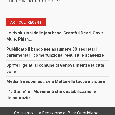
sulla divisioni dei poteri”.
ARTICOLI RECENTI
Le rivoluzioni delle jam band: Grateful Dead, Gov’t
Mule, Phish…
Pubblicato il bando per assumere 30 segretari
parlamentari: come funziona, requisiti e scadenze
Spifferi gelati al comune di Genova mentre la città
bolle
Media freedom act, se a Mattarella tocca insistere
I “5 Stelle” e i Movimenti che destabilizzano le
democrazie
Chi siamo
La Redazione di Blitz Quotidiano