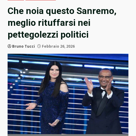
Che noia questo Sanremo,
meglio rituffarsi nei
pettegolezzi politici
Bruno Tucci
Febbraio 26, 2026