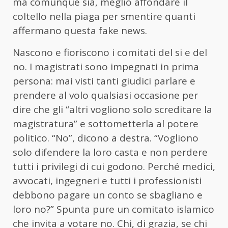
ma comunque sia, meglio affondare il
coltello nella piaga per smentire quanti
affermano questa fake news.
Nascono e fioriscono i comitati del si e del
no. I magistrati sono impegnati in prima
persona: mai visti tanti giudici parlare e
prendere al volo qualsiasi occasione per
dire che gli “altri vogliono solo screditare la
magistratura” e sottometterla al potere
politico. “No”, dicono a destra. “Vogliono
solo difendere la loro casta e non perdere
tutti i privilegi di cui godono. Perché medici,
avvocati, ingegneri e tutti i professionisti
debbono pagare un conto se sbagliano e
loro no?” Spunta pure un comitato islamico
che invita a votare no. Chi, di grazia, se chi