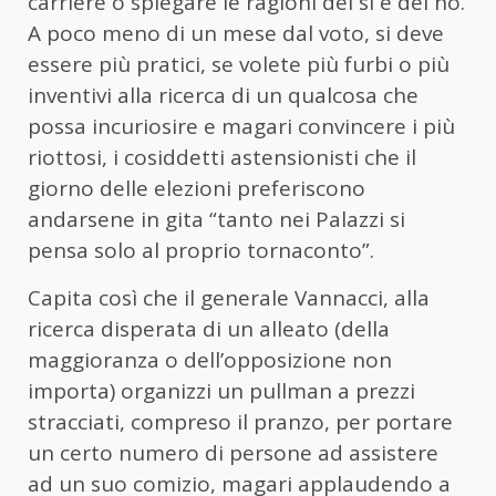
carriere o spiegare le ragioni del si e del no.
A poco meno di un mese dal voto, si deve
essere più pratici, se volete più furbi o più
inventivi alla ricerca di un qualcosa che
possa incuriosire e magari convincere i più
riottosi, i cosiddetti astensionisti che il
giorno delle elezioni preferiscono
andarsene in gita “tanto nei Palazzi si
pensa solo al proprio tornaconto”.
Capita così che il generale Vannacci, alla
ricerca disperata di un alleato (della
maggioranza o dell’opposizione non
importa) organizzi un pullman a prezzi
stracciati, compreso il pranzo, per portare
un certo numero di persone ad assistere
ad un suo comizio, magari applaudendo a