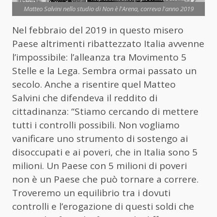
Matteo Salvini nello studio di Non è l'Arena, correva l'anno 2019
Nel febbraio del 2019 in questo misero
Paese altrimenti ribattezzato Italia avvenne
l’impossibile: l’alleanza tra Movimento 5
Stelle e la Lega. Sembra ormai passato un
secolo. Anche a risentire quel Matteo
Salvini che difendeva il reddito di
cittadinanza: “Stiamo cercando di mettere
tutti i controlli possibili. Non vogliamo
vanificare uno strumento di sostengo ai
disoccupati e ai poveri, che in Italia sono 5
milioni. Un Paese con 5 milioni di poveri
non è un Paese che può tornare a correre.
Troveremo un equilibrio tra i dovuti
controlli e l’erogazione di questi soldi che