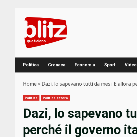
Skip
to
content
Politica
Cronaca
Economia
Sport
Video
Home
»
Dazi, lo sapevano tutti da mesi. E allora pe
Politica
Politica estera
Dazi, lo sapevano tu
perché il governo ita