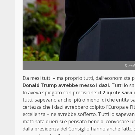
Donal
Da mesi tutti – ma proprio tutti, dall’economista p
Donald Trump avrebbe messo i dazi.
Tutti lo s
lo aveva spiegato con precisione:
il 2 aprile sarà
tutti, sapevano anche, più o meno, di che entità s
certezza che i dazi avrebbero colpito l’Europa e l’I
eccellenza – ne avrebbe sofferto. Tutti lo sapevan
mattinata di ieri si è pensato bene di convocare 
dalla presidenza del Consiglio hanno anche fatto 