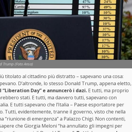
d Trump (Foto Ansa)
iù titolato al cittadino più distratto – sapevano una cosa:
apevano. D’altronde, lo stesso Donald Trump, appena eletto,
 il “Liberation Day” e annuncerò i dazi.
E tutti, ma proprio
arebbero stati. E tutti, ma davvero tutti, sapevano con
talia. E tutti sapevano che l’Italia – Paese esportatore per
o. Tutti, evidentemente, tranne il governo, visto che nella
una “riunione di emergenza” a Palazzo Chigi. Non contenti,
sapere che Giorgia Meloni “ha annullato gli impegni per