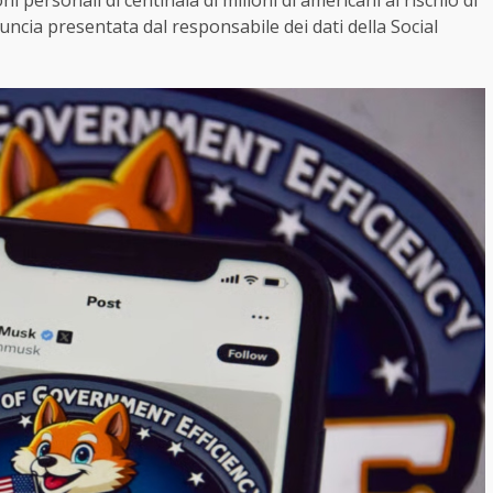
 personali di centinaia di milioni di americani al rischio di
ncia presentata dal responsabile dei dati della Social