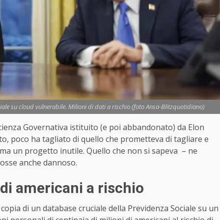
le su cloud vulnerabile. Milioni di dati a rischio (foto Ansa-Blitzquotidiano)
ficienza Governativa istituito (e poi abbandonato) da Elon
 poco ha tagliato di quello che prometteva di tagliare e
mma un progetto inutile. Quello che non si sapeva – ne
 fosse anche dannoso.
i di americani a rischio
opia di un database cruciale della Previdenza Sociale su un