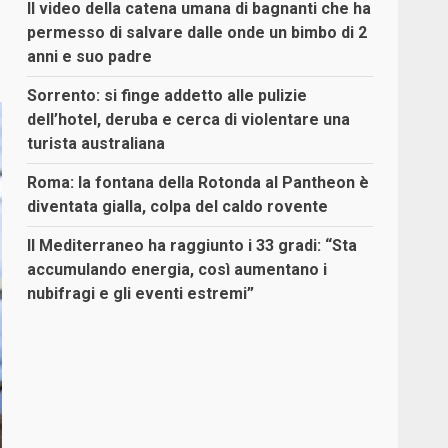
Il video della catena umana di bagnanti che ha
permesso di salvare dalle onde un bimbo di 2
anni e suo padre
Sorrento: si finge addetto alle pulizie
dell’hotel, deruba e cerca di violentare una
turista australiana
Roma: la fontana della Rotonda al Pantheon è
diventata gialla, colpa del caldo rovente
Il Mediterraneo ha raggiunto i 33 gradi: “Sta
accumulando energia, così aumentano i
nubifragi e gli eventi estremi”