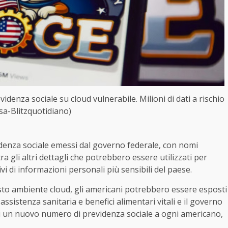
idenza sociale su cloud vulnerabile. Milioni di dati a rischio
sa-Blitzquotidiano)
evidenza sociale emessi dal governo federale, con nomi
tra gli altri dettagli che potrebbero essere utilizzati per
vi di informazioni personali più sensibili del paese.
sto ambiente cloud, gli americani potrebbero essere esposti
ssistenza sanitaria e benefici alimentari vitali e il governo
i un nuovo numero di previdenza sociale a ogni americano,