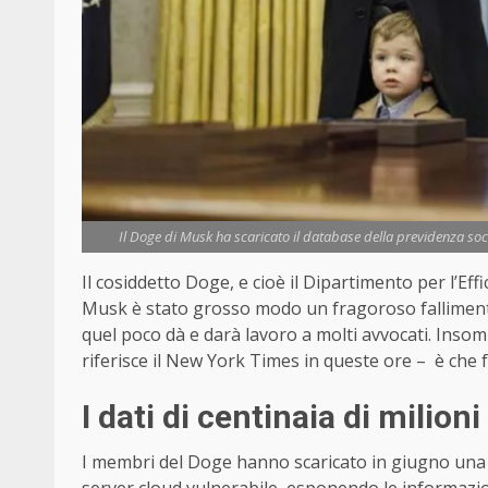
Il Doge di Musk ha scaricato il database della previdenza socia
Il cosiddetto Doge, e cioè il Dipartimento per l’Ef
Musk è stato grosso modo un fragoroso fallimento,
quel poco dà e darà lavoro a molti avvocati. Inso
riferisce il New York Times in queste ore – è che
I dati di centinaia di milion
I membri del Doge hanno scaricato in giugno una c