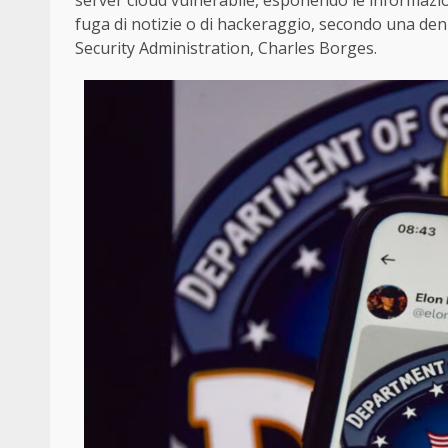
server cloud vulnerabile, esponendo le informazioni
fuga di notizie o di hackeraggio, secondo una denu
Security Administration, Charles Borges.