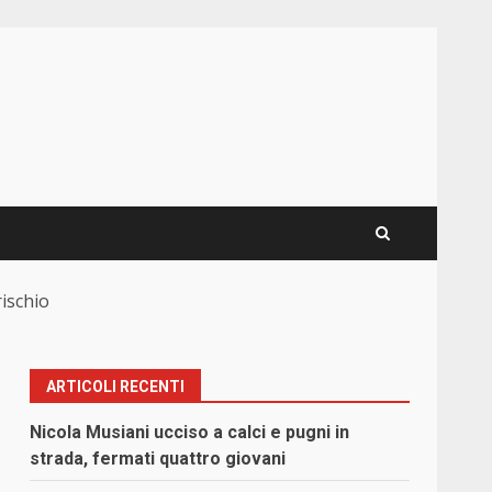
rischio
ARTICOLI RECENTI
Nicola Musiani ucciso a calci e pugni in
strada, fermati quattro giovani