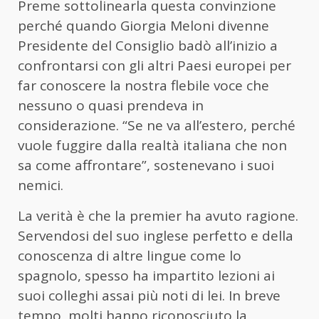
Preme sottolinearla questa convinzione
perché quando Giorgia Meloni divenne
Presidente del Consiglio badò all’inizio a
confrontarsi con gli altri Paesi europei per
far conoscere la nostra flebile voce che
nessuno o quasi prendeva in
considerazione. “Se ne va all’estero, perché
vuole fuggire dalla realtà italiana che non
sa come affrontare”, sostenevano i suoi
nemici.
La verità è che la premier ha avuto ragione.
Servendosi del suo inglese perfetto e della
conoscenza di altre lingue come lo
spagnolo, spesso ha impartito lezioni ai
suoi colleghi assai più noti di lei. In breve
tempo, molti hanno riconosciuto la