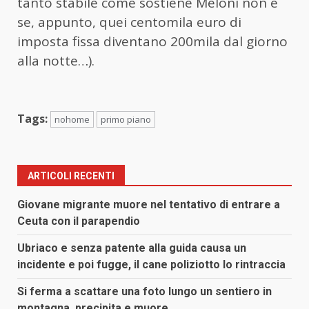
tanto stabile come sostiene Meloni non è
se, appunto, quei centomila euro di
imposta fissa diventano 200mila dal giorno
alla notte…).
Tags:
nohome
primo piano
ARTICOLI RECENTI
Giovane migrante muore nel tentativo di entrare a
Ceuta con il parapendio
Ubriaco e senza patente alla guida causa un
incidente e poi fugge, il cane poliziotto lo rintraccia
Si ferma a scattare una foto lungo un sentiero in
montagna, precipita e muore