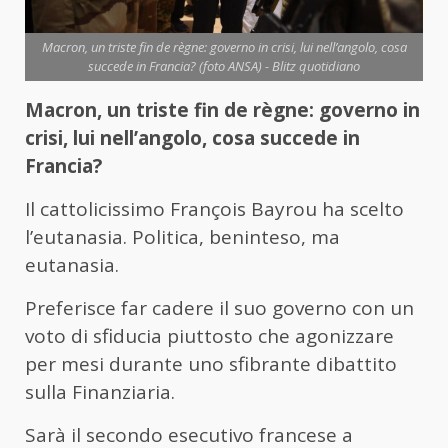
Macron, un triste fin de règne: governo in crisi, lui nell’angolo, cosa
succede in Francia? (foto ANSA) - Blitz quotidiano
Macron, un triste fin de règne: governo in
crisi, lui nell’angolo, cosa succede in
Francia?
Il cattolicissimo François Bayrou ha scelto
l’eutanasia. Politica, beninteso, ma
eutanasia.
Preferisce far cadere il suo governo con un
voto di sfiducia piuttosto che agonizzare
per mesi durante uno sfibrante dibattito
sulla Finanziaria.
Sarà il secondo esecutivo francese a