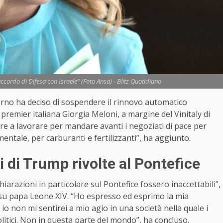
ccordo di Difesa con Israele" (Foto Ansa) - Blitz Quotidiano
verno ha deciso di sospendere il rinnovo automatico
 premier italiana Giorgia Meloni, a margine del Vinitaly di
re a lavorare per mandare avanti i negoziati di pace per
mentale, per carburanti e fertilizzanti”, ha aggiunto.
i di Trump rivolte al Pontefice
iarazioni in particolare sul Pontefice fossero inaccettabili”,
 su papa Leone XIV. “Ho espresso ed esprimo la mia
io non mi sentirei a mio agio in una società nella quale i
olitici. Non in questa parte del mondo”, ha concluso.