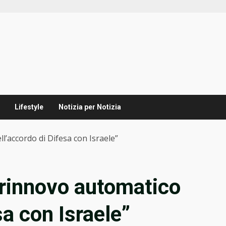
Lifestyle
Notizia per Notizia
l’accordo di Difesa con Israele”
 rinnovo automatico
sa con Israele”