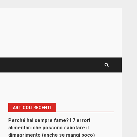
ARTICOLI RECENTI
Perché hai sempre fame? I 7 errori
alimentari che possono sabotare il
dimagrimento (anche se mangi poco)