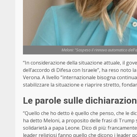
Meloni: "Sospeso il rinnovo automatico dell'a
“In considerazione della situazione attuale, il go
dell’accordo di Difesa con Israele”, ha reso noto la
Verona. A livello “internazionale bisogna continua
stabilizzare la situazione e riaprire stretto, fonda
Le parole sulle dichiarazion
“Quello che ho detto è quello che penso, che le dich
ha detto Meloni, a proposito delle frasi di Trump
solidarietà a papa Leone. Dico di più: francamente 
leader religiosi fanno quello che dicono i leader p