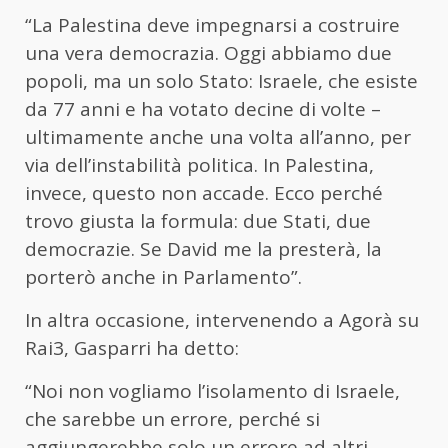
“La Palestina deve impegnarsi a costruire
una vera democrazia. Oggi abbiamo due
popoli, ma un solo Stato: Israele, che esiste
da 77 anni e ha votato decine di volte –
ultimamente anche una volta all’anno, per
via dell’instabilità politica. In Palestina,
invece, questo non accade. Ecco perché
trovo giusta la formula: due Stati, due
democrazie. Se David me la presterà, la
porterò anche in Parlamento”.
In altra occasione, intervenendo a Agorà su
Rai3, Gasparri ha detto:
“Noi non vogliamo l’isolamento di Israele,
che sarebbe un errore, perché si
aggiungerebbe solo un errore ad altri