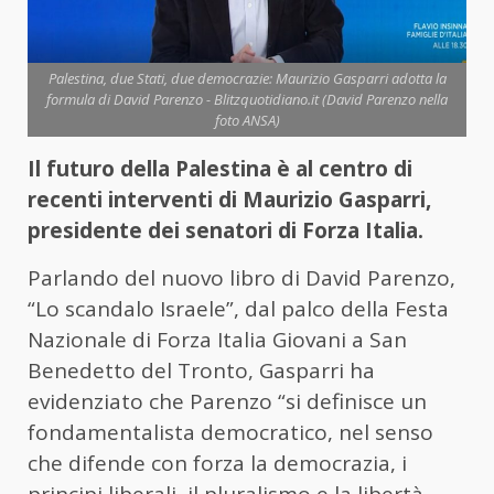
Palestina, due Stati, due democrazie: Maurizio Gasparri adotta la
formula di David Parenzo - Blitzquotidiano.it (David Parenzo nella
foto ANSA)
Il futuro della Palestina è al centro di
recenti interventi di Maurizio Gasparri,
presidente dei senatori di Forza Italia.
Parlando del nuovo libro di David Parenzo,
“Lo scandalo Israele”, dal palco della Festa
Nazionale di Forza Italia Giovani a San
Benedetto del Tronto, Gasparri ha
evidenziato che Parenzo “si definisce un
fondamentalista democratico, nel senso
che difende con forza la democrazia, i