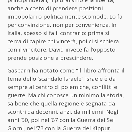
principi liberali, il pluralismo e la libertà,
anche a costo di prendere posizioni
impopolari o politicamente scomode. Lo fa
per convinzione, non per convenienza. In
Italia, spesso si fa il contrario: prima si
cerca di capire chi vincerà, poi ci si schiera
con il vincitore. David invece fa l’opposto:
prende posizione a prescindere.
Gasparri ha notato come “il libro affronta il
tema dello ‘scandalo Israele’. Israele è da
sempre al centro di polemiche, conflitti e
guerre. Ma chi conosce un minimo la storia,
sa bene che quella regione è segnata da
scontri da decenni, anzi, da millenni. Negli
anni ’50, poi nel ’67 con la Guerra dei Sei
Giorni, nel ’73 con la Guerra del Kippur.