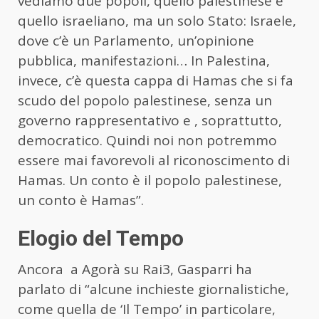
vediamo due popoli, quello palestinese e
quello israeliano, ma un solo Stato: Israele,
dove c’è un Parlamento, un’opinione
pubblica, manifestazioni… In Palestina,
invece, c’è questa cappa di Hamas che si fa
scudo del popolo palestinese, senza un
governo rappresentativo e , soprattutto,
democratico. Quindi noi non potremmo
essere mai favorevoli al riconoscimento di
Hamas. Un conto è il popolo palestinese,
un conto è Hamas”.
Elogio del Tempo
Ancora a Agorà su Rai3, Gasparri ha
parlato di “alcune inchieste giornalistiche,
come quella de ‘Il Tempo’ in particolare,