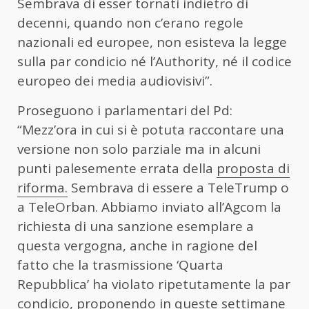
Sembrava di esser tornati indietro di
decenni, quando non c’erano regole
nazionali ed europee, non esisteva la legge
sulla par condicio né l’Authority, né il codice
europeo dei media audiovisivi”.
Proseguono i parlamentari del Pd:
“Mezz’ora in cui si è potuta raccontare una
versione non solo parziale ma in alcuni
punti palesemente errata della
proposta di
riforma.
Sembrava di essere a TeleTrump o
a TeleOrban. Abbiamo inviato all’
Agcom
la
richiesta di una sanzione esemplare a
questa vergogna, anche in ragione del
fatto che la trasmissione ‘Quarta
Repubblica’ ha violato ripetutamente la par
condicio, proponendo in queste settimane