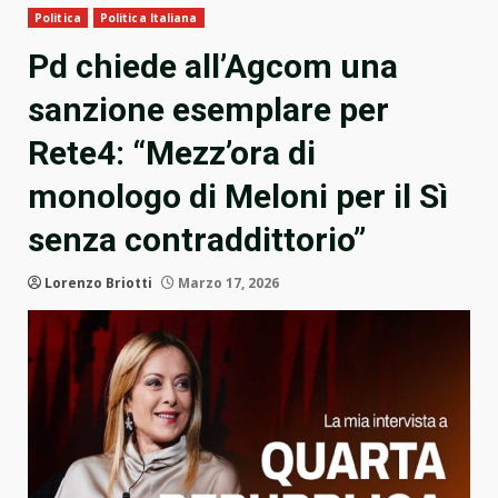
Politica
Politica Italiana
Pd chiede all’Agcom una
sanzione esemplare per
Rete4: “Mezz’ora di
monologo di Meloni per il Sì
senza contraddittorio”
Lorenzo Briotti
Marzo 17, 2026