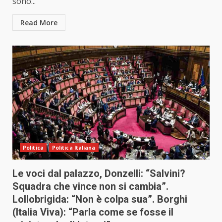
sono...
Read More
Politica
Politica Italiana
Le voci dal palazzo, Donzelli: “Salvini?
Squadra che vince non si cambia”.
Lollobrigida: “Non è colpa sua”. Borghi
(Italia Viva): “Parla come se fosse il