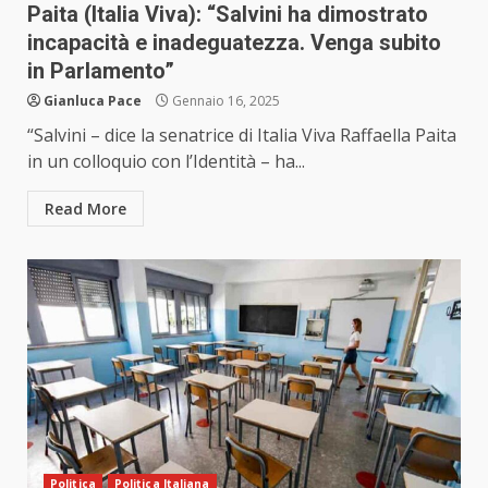
Paita (Italia Viva): “Salvini ha dimostrato
incapacità e inadeguatezza. Venga subito
in Parlamento”
Gianluca Pace
Gennaio 16, 2025
“Salvini – dice la senatrice di Italia Viva Raffaella Paita
in un colloquio con l’Identità – ha...
Read More
Politica
Politica Italiana