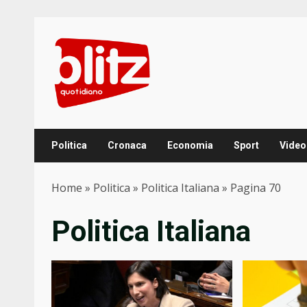
Skip
to
content
Politica
Cronaca
Economia
Sport
Video
Home
»
Politica
»
Politica Italiana
»
Pagina 70
Politica Italiana