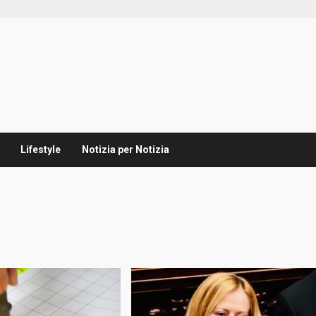
Lifestyle
Notizia per Notizia