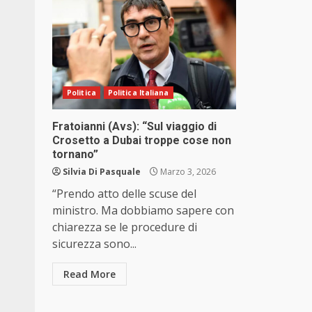
Politica
Politica Italiana
Fratoianni (Avs): “Sul viaggio di
Crosetto a Dubai troppe cose non
tornano”
Silvia Di Pasquale
Marzo 3, 2026
“Prendo atto delle scuse del
ministro. Ma dobbiamo sapere con
chiarezza se le procedure di
sicurezza sono...
Read More