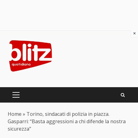
×
Skip
to
content
PRIMARY
MENU
Home
»
Torino, sindacati di polizia in piazza.
Gasparri: “Basta aggressioni a chi difende la nostra
sicurezza”