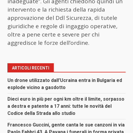
inadeguate”. Gli agenti chiedono quindi un
intervento e la richiesta della rapida
approvazione del Ddl Sicurezza, di tutele
giuridiche e regole di ingaggio operative,
oltre a pene certe e severe per chi
aggredisce le forze dell’ordine.
ARTICOLI RECENTI
Un drone utilizzato dall’Ucraina entra in Bulgaria ed
esplode vicino a gasdotto
Dieci euro in più per ogni km oltre il limite, sorpasso
a destra e patente a 17 anni: tutte le novità del
Codice della Strada allo studio
Francesco Guccini, gente canta le sue canzoni in via
Paolo Fabbri 43. A Pavana i funerali in forma privata