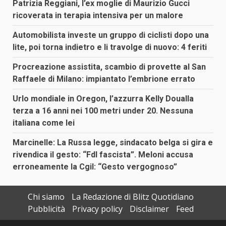
Patrizia Reggiani, l’ex moglie di Maurizio Gucci
ricoverata in terapia intensiva per un malore
Automobilista investe un gruppo di ciclisti dopo una
lite, poi torna indietro e li travolge di nuovo: 4 feriti
Procreazione assistita, scambio di provette al San
Raffaele di Milano: impiantato l’embrione errato
Urlo mondiale in Oregon, l’azzurra Kelly Doualla
terza a 16 anni nei 100 metri under 20. Nessuna
italiana come lei
Marcinelle: La Russa legge, sindacato belga si gira e
rivendica il gesto: “FdI fascista”. Meloni accusa
erroneamente la Cgil: “Gesto vergognoso”
Chi siamo
La Redazione di Blitz Quotidiano
Pubblicità
Privacy policy
Disclaimer
Feed