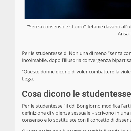
“Senza consenso è stupro”: letame davanti all’u
Ansa-
Per le studentesse di Non una di meno “senza co
incolmabile, dopo l’illusoria convergenza bipartis
“Queste donne dicono di voler combattere la violen
Lega,
Cosa dicono le studentesse
Per le studentesse “il ddl Bongiorno modifica l’art
definizione di violenza sessuale – scrivono in una n
consenso e lo sostituisce con il concetto di dissens