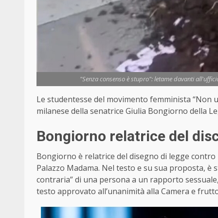
"Senza consenso è stupro": letame davanti all'uffic
Le studentesse del movimento femminista “Non una
milanese della senatrice Giulia Bongiorno della Leg
Bongiorno relatrice del dis
Bongiorno è relatrice del disegno di legge contro 
Palazzo Madama. Nel testo e su sua proposta, è st
contraria” di una persona a un rapporto sessuale, 
testo approvato all’unanimità alla Camera e frutto