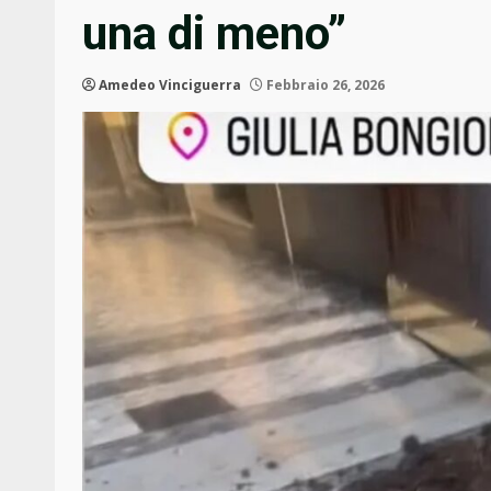
una di meno”
Amedeo Vinciguerra
Febbraio 26, 2026