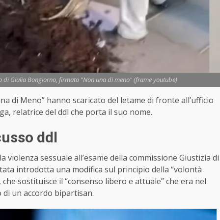
io di Giulia Bongiorno, firmato "Non una di meno" (frame youtube)
 di Meno” hanno scaricato del letame di fronte all’ufficio
a, relatrice del ddl che porta il suo nome.
cusso ddl
la violenza sessuale all’esame della commissione Giustizia di
ata introdotta una modifica sul principio della “volontà
che sostituisce il “consenso libero e attuale” che era nel
 di un accordo bipartisan.