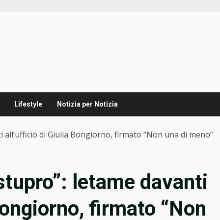
Lifestyle
Notizia per Notizia
 all’ufficio di Giulia Bongiorno, firmato “Non una di meno”
tupro”: letame davanti
 Bongiorno, firmato “Non