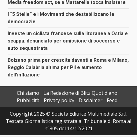
Media freedom act, se a Mattarella tocca insistere
I “5 Stelle” e i Movimenti che destabilizzano le
democrazie
Investe un ciclista francese sulla litoranea a Ostia e
scappa: denunciato per omissione di soccorso e
auto sequestrata
Bolzano prima per crescita davanti a Roma e Milano,
Reggio Calabria ultima per Pil e aumento
dell’inflazione
Chi siamo
La Redazione di Blitz Quotidiano
Pubblicità
Privacy policy
Disclaimer
Feed
Copyright 2025 © Società Editrice Multimediale S.r.l.
Testata Giornalistica registrata al Tribunale di Roma al
n°805 del 14/12/2021