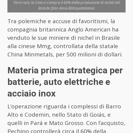
Terre rare, la Cina si compra il 60% della produzione di nichel del
Brasile (foto Ansa-Blitzquotidiano)
Tra polemiche e accuse di favoritismi, la
compagnia britannica Anglo American ha
venduto le sue miniere di nichel in Brasile
alla cinese Mmg, controllata della statale
China Minmetals, per 500 milioni di dollari.
Materia prima strategica per
batterie, auto elettriche e
acciaio inox
L’operazione riguarda i complessi di Barro
Alto e Codemin, nello Stato di Goiás, e
quelli in Pará e Mato Grosso. Con l’acquisto,
Pechino controllerà circa il 60% della