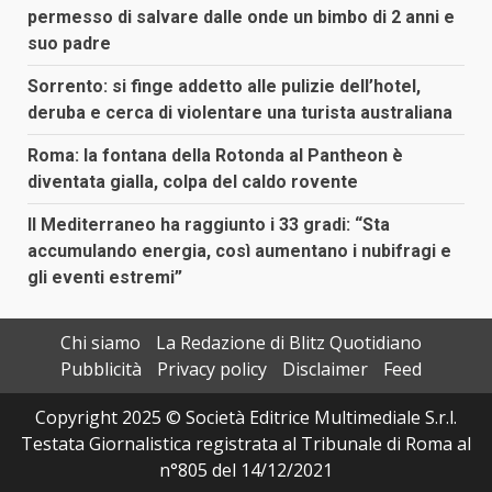
permesso di salvare dalle onde un bimbo di 2 anni e
suo padre
Sorrento: si finge addetto alle pulizie dell’hotel,
deruba e cerca di violentare una turista australiana
Roma: la fontana della Rotonda al Pantheon è
diventata gialla, colpa del caldo rovente
Il Mediterraneo ha raggiunto i 33 gradi: “Sta
accumulando energia, così aumentano i nubifragi e
gli eventi estremi”
Chi siamo
La Redazione di Blitz Quotidiano
Pubblicità
Privacy policy
Disclaimer
Feed
Copyright 2025 © Società Editrice Multimediale S.r.l.
Testata Giornalistica registrata al Tribunale di Roma al
n°805 del 14/12/2021