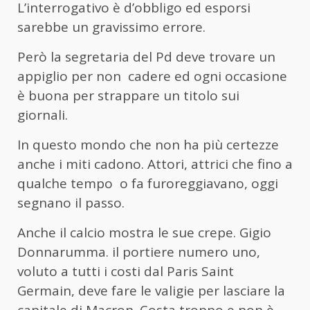
L’interrogativo è d’obbligo ed esporsi
sarebbe un gravissimo errore.
Però la segretaria del Pd deve trovare un
appiglio per non cadere ed ogni occasione
è buona per strappare un titolo sui
giornali.
In questo mondo che non ha più certezze
anche i miti cadono. Attori, attrici che fino a
qualche tempo o fa furoreggiavano, oggi
segnano il passo.
Anche il calcio mostra le sue crepe. Gigio
Donnarumma. il portiere numero uno,
voluto a tutti i costi dal Paris Saint
Germain, deve fare le valigie per lasciare la
capitale di Macron. Costa troppo e non è