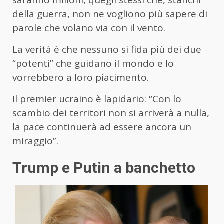
saranno milioni, quegli stessi che, stanchi
della guerra, non ne vogliono più sapere di
parole che volano via con il vento.
La verità è che nessuno si fida più dei due
“potenti” che guidano il mondo e lo
vorrebbero a loro piacimento.
Il premier ucraino è lapidario: “Con lo
scambio dei territori non si arriverà a nulla,
la pace continuerà ad essere ancora un
miraggio”.
Trump e Putin a banchetto