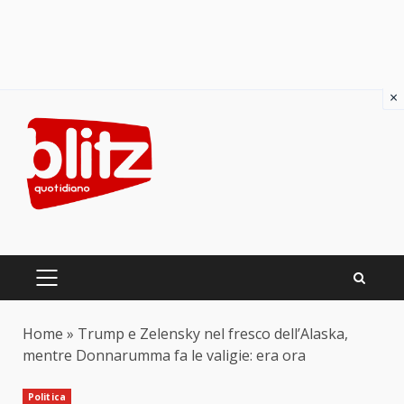
×
Skip
to
content
PRIMARY
MENU
Home
»
Trump e Zelensky nel fresco dell’Alaska,
mentre Donnarumma fa le valigie: era ora
Politica