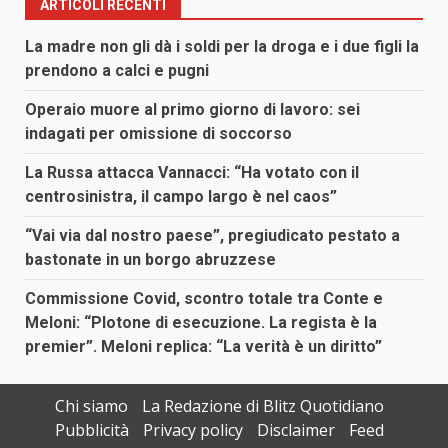
ARTICOLI RECENTI
La madre non gli dà i soldi per la droga e i due figli la
prendono a calci e pugni
Operaio muore al primo giorno di lavoro: sei
indagati per omissione di soccorso
La Russa attacca Vannacci: “Ha votato con il
centrosinistra, il campo largo è nel caos”
“Vai via dal nostro paese”, pregiudicato pestato a
bastonate in un borgo abruzzese
Commissione Covid, scontro totale tra Conte e
Meloni: “Plotone di esecuzione. La regista è la
premier”. Meloni replica: “La verità è un diritto”
Chi siamo
La Redazione di Blitz Quotidiano
Pubblicità
Privacy policy
Disclaimer
Feed