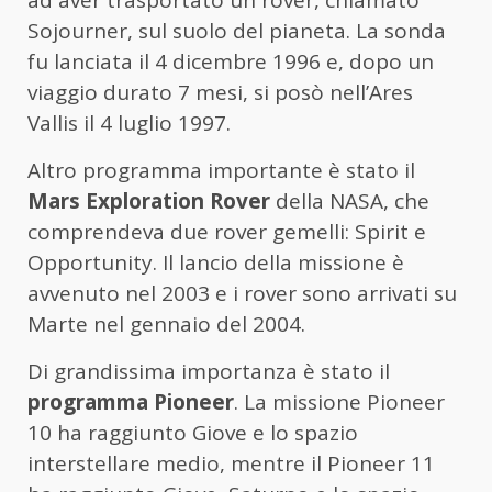
ad aver trasportato un rover, chiamato
Sojourner, sul suolo del pianeta. La sonda
fu lanciata il 4 dicembre 1996 e, dopo un
viaggio durato 7 mesi, si posò nell’Ares
Vallis il 4 luglio 1997.
Altro programma importante è stato il
Mars Exploration Rover
della NASA, che
comprendeva due rover gemelli: Spirit e
Opportunity. Il lancio della missione è
avvenuto nel 2003 e i rover sono arrivati su
Marte nel gennaio del 2004.
Di grandissima importanza è stato il
programma Pioneer
. La missione Pioneer
10 ha raggiunto Giove e lo spazio
interstellare medio, mentre il Pioneer 11