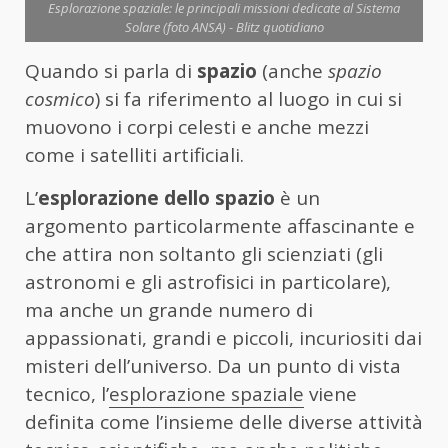
Esplorazione spaziale: le principali missioni dedicate al Sistema
Solare (foto ANSA) - Blitz quotidiano
Quando si parla di
spazio
(anche
spazio
cosmico
) si fa riferimento al luogo in cui si
muovono i corpi celesti e anche mezzi
come i satelliti artificiali.
L’
esplorazione dello spazio
è un
argomento particolarmente affascinante e
che attira non soltanto gli scienziati (gli
astronomi e gli astrofisici in particolare),
ma anche un grande numero di
appassionati, grandi e piccoli, incuriositi dai
misteri dell’universo. Da un punto di vista
tecnico, l’
esplorazione spaziale
viene
definita come l’insieme delle diverse attività