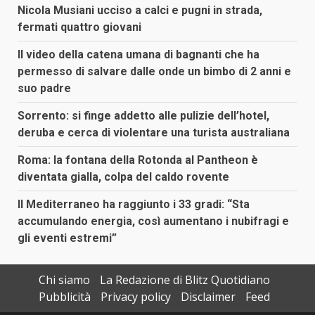
Nicola Musiani ucciso a calci e pugni in strada,
fermati quattro giovani
Il video della catena umana di bagnanti che ha
permesso di salvare dalle onde un bimbo di 2 anni e
suo padre
Sorrento: si finge addetto alle pulizie dell’hotel,
deruba e cerca di violentare una turista australiana
Roma: la fontana della Rotonda al Pantheon è
diventata gialla, colpa del caldo rovente
Il Mediterraneo ha raggiunto i 33 gradi: “Sta
accumulando energia, così aumentano i nubifragi e
gli eventi estremi”
Chi siamo
La Redazione di Blitz Quotidiano
Pubblicità
Privacy policy
Disclaimer
Feed