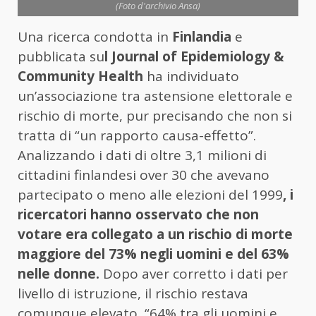
(Foto d'archivio Ansa)
Una ricerca condotta in
Finlandia
e
pubblicata su
l Journal of Epidemiology &
Community Health
ha individuato
un’associazione tra astensione elettorale e
rischio di morte, pur precisando che non si
tratta di “un rapporto causa-effetto”.
Analizzando i dati di oltre 3,1 milioni di
cittadini finlandesi over 30 che avevano
partecipato o meno alle elezioni del 1999
, i
ricercatori hanno osservato che non
votare era collegato a un rischio di morte
maggiore del 73% negli uomini e del 63%
nelle donne.
Dopo aver corretto i dati per
livello di istruzione, il rischio restava
comunque elevato, “64% tra gli uomini e