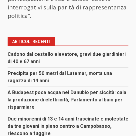
interrogativi sulla parità di rappresentanza
politica”.
ARTICOLI RECENTI
Cadono dal cestello elevatore, gravi due giardinieri
di 40 e 67 anni
Precipita per 50 metri dal Latemar, morta una
ragazza di 14 anni
A Budapest poca acqua nel Danubio per siccità: cala
la produzione di elettricità, Parlamento al buio per
risparmiare
Due minorenni di 13 e 14 anni trascinate e molestate
da tre giovani in pieno centro a Campobasso,
riescono a fuggire