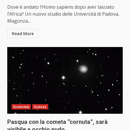
Dove è andato l’Homo sapiens dopo aver lasciato
l’Africa? Un nuovo studio delle Università di Padova,
Magonza...
Read More
Economia
Scienza
Pasqua con la cometa “cornuta”, sarà
visibile a occhio nudo