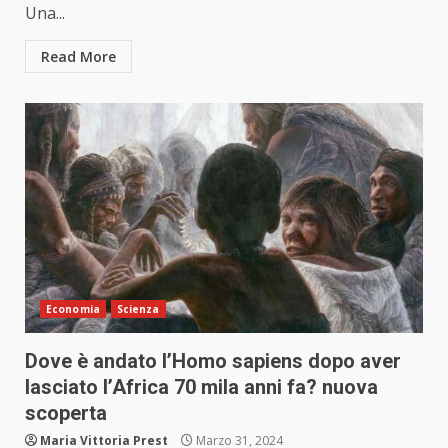
Una...
Read More
Economia
Scienza
Dove è andato l’Homo sapiens dopo aver
lasciato l’Africa 70 mila anni fa? nuova
scoperta
Maria Vittoria Prest
Marzo 31, 2024