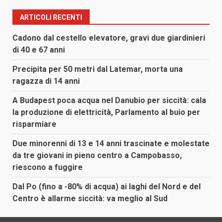
articoli
ARTICOLI RECENTI
Cadono dal cestello elevatore, gravi due giardinieri
di 40 e 67 anni
Precipita per 50 metri dal Latemar, morta una
ragazza di 14 anni
A Budapest poca acqua nel Danubio per siccità: cala
la produzione di elettricità, Parlamento al buio per
risparmiare
Due minorenni di 13 e 14 anni trascinate e molestate
da tre giovani in pieno centro a Campobasso,
riescono a fuggire
Dal Po (fino a -80% di acqua) ai laghi del Nord e del
Centro è allarme siccità: va meglio al Sud