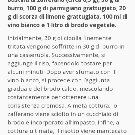
burro, 100 g di parmigiano grattugiato, 20
g di scorza di limone grattugiata, 100 ml di
vino bianco e 1 litro di brodo vegetale.
Inizialmente, 30 g di cipolla finemente
tritata vengono soffritte in 30 g di burro in
una casseruola. Successivamente, si
aggiunge il riso, facendolo tostare per
alcuni minuti. Dopo aver sfumato con il
vino bianco, si procede con l’aggiunta
graduale del brodo caldo, mescolando
costantemente per ottenere una
consistenza cremosa. A metà cottura, lo
zafferano viene sciolto in un cucchiaio di
brodo e incorporato all’impasto. Infine, a
cottura ultimata, il risotto viene mantecatо