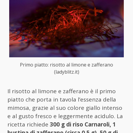
Primo piatto: risotto al limone e zafferano
(ladyblitz.it)
Il risotto al limone e zafferano è il primo
piatto che porta in tavola l’essenza della
mimosa, grazie al suo colore giallo intenso
e al gusto fresco e leggermente acidulo. La
ricetta richiede
300 g di riso Carnaroli, 1
bustina di zafferano (circa 0,5 g), 50 g di