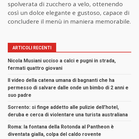
spolverata di zucchero a velo, ottenendo
così un dolce elegante e gustoso, capace di
concludere il menù in maniera memorabile.
ARTICOLI RECENTI
Nicola Musiani ucciso a calci e pugni in strada,
fermati quattro giovani
Il video della catena umana di bagnanti che ha
permesso di salvare dalle onde un bimbo di 2 anni e
suo padre
Sorrento: si finge addetto alle pulizie dell’hotel,
deruba e cerca di violentare una turista australiana
Roma: la fontana della Rotonda al Pantheon è
diventata gialla, colpa del caldo rovente