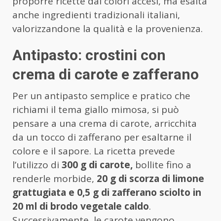
proporre ricette dai colori accesi, ma esalta
anche ingredienti tradizionali italiani,
valorizzandone la qualità e la provenienza.
Antipasto: crostini con
crema di carote e zafferano
Per un antipasto semplice e pratico che
richiami il tema giallo mimosa, si può
pensare a una crema di carote, arricchita
da un tocco di zafferano per esaltarne il
colore e il sapore. La ricetta prevede
l’utilizzo di
300 g di carote,
bollite fino a
renderle morbide,
20 g di scorza di limone
grattugiata e 0,5 g di zafferano sciolto in
20 ml di brodo vegetale caldo
.
Successivamente, le carote vengono