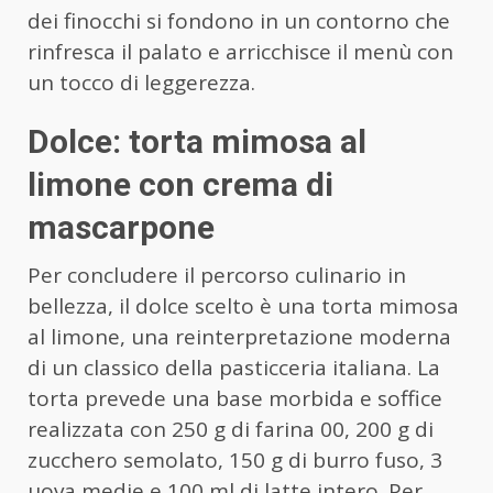
dei finocchi si fondono in un contorno che
rinfresca il palato e arricchisce il menù con
un tocco di leggerezza.
Dolce: torta mimosa al
limone con crema di
mascarpone
Per concludere il percorso culinario in
bellezza, il dolce scelto è una torta mimosa
al limone, una reinterpretazione moderna
di un classico della pasticceria italiana. La
torta prevede una base morbida e soffice
realizzata con 250 g di farina 00, 200 g di
zucchero semolato, 150 g di burro fuso, 3
uova medie e 100 ml di latte intero. Per