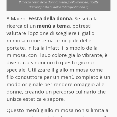
8 marzo Festa della donna: menù giallo mimosa, ricette
dall'antipasto al dolce (blitzquotidiano.it)
8 Marzo,
Festa della donna.
Se sei alla
ricerca di un
menù a tema
, potresti
valutare l’opzione di scegliere il giallo
mimosa come tema principale delle
portate. In Italia infatti il simbolo della
mimosa, con il suo colore giallo vibrante, è
diventato sinonimo di questo giorno
speciale. Utilizzare il giallo mimosa come
filo conduttore per un menù completo è un
modo originale per rendere omaggio alle
donne, creando un percorso culinario che
unisce estetica e sapore.
Questo menù giallo mimosa non si limita a