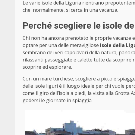
Le varie isole della Liguria rientrano prepotentem
che, normalmente, si cerca in una vacanza.
Perché scegliere le isole de
Chi non ha ancora prenotato le proprie vacanze e n
optare per una delle meravigliose
isole della Lig
sembrano dei veri capolavori della natura, panora
rilassanti passeggiate e calette tutte da scoprire
scoprire ed esplorare.
Con un mare turchese, scogliere a picco e spiagge
delle isole liguri è il luogo ideale per chi vuole pe
come il giro dell’isola a piedi, la visita alla Grotta 
godersi le giornate in spiaggia.