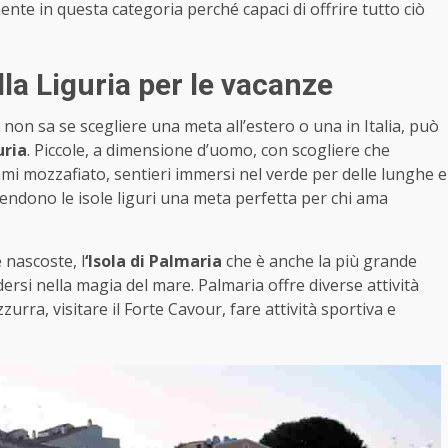
ente in questa categoria perché capaci di offrire tutto ciò
lla Liguria per le vacanze
on sa se scegliere una meta all’estero o una in Italia, può
uria
. Piccole, a dimensione d’uomo, con scogliere che
mi mozzafiato, sentieri immersi nel verde per delle lunghe e
 rendono le isole liguri una meta perfetta per chi ama
 nascoste, l
‘Isola di Palmaria
che è anche la più grande
rdersi nella magia del mare. Palmaria offre diverse attività
Azzurra, visitare il Forte Cavour, fare attività sportiva e