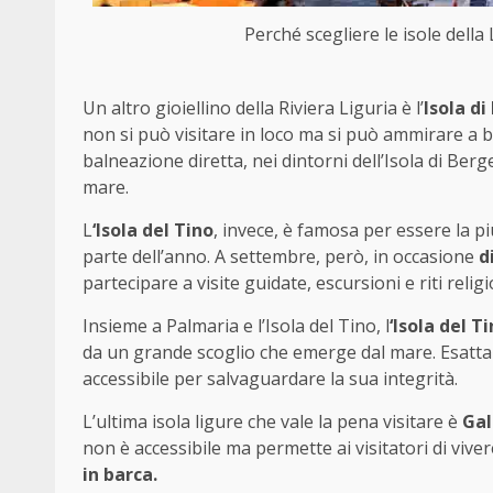
Perché scegliere le isole della 
Un altro gioiellino della Riviera Liguria è l’
Isola d
non si può visitare in loco ma si può ammirare a b
balneazione diretta, nei dintorni dell’Isola di Ber
mare.
L
‘Isola del Tino
, invece, è famosa per essere la p
parte dell’anno. A settembre, però, in occasione
d
partecipare a visite guidate, escursioni e riti religi
Insieme a Palmaria e l’Isola del Tino, l
‘Isola del T
da un grande scoglio che emerge dal mare. Esattam
accessibile per salvaguardare la sua integrità.
L’ultima isola ligure che vale la pena visitare è
Gal
non è accessibile ma permette ai visitatori di viv
in barca.