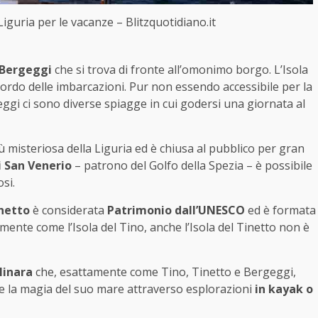
Liguria per le vacanze – Blitzquotidiano.it
i Bergeggi
che si trova di fronte all’omonimo borgo. L’Isola
ordo delle imbarcazioni. Pur non essendo accessibile per la
geggi ci sono diverse spiagge in cui godersi una giornata al
iù misteriosa della Liguria ed è chiusa al pubblico per gran
i San Venerio
– patrono del Golfo della Spezia – è possibile
osi.
inetto
è considerata
Patrimonio dall’UNESCO
ed è formata
ente come l’Isola del Tino, anche l’Isola del Tinetto non è
linara
che, esattamente come Tino, Tinetto e Bergeggi,
ere la magia del suo mare attraverso esplorazioni
in kayak o