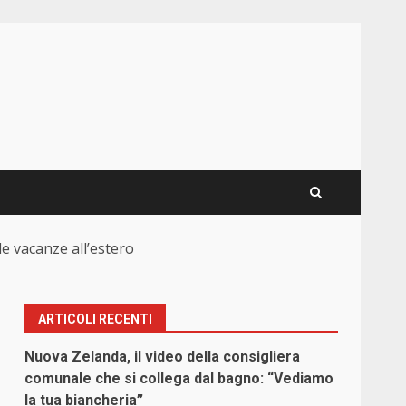
le vacanze all’estero
ARTICOLI RECENTI
Nuova Zelanda, il video della consigliera
comunale che si collega dal bagno: “Vediamo
la tua biancheria”