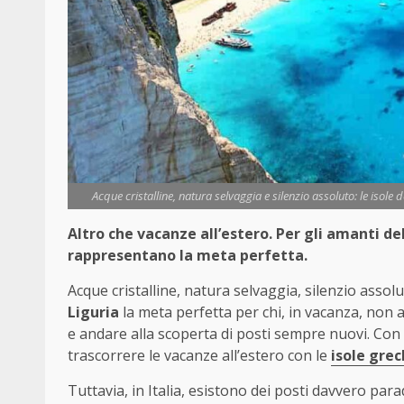
Acque cristalline, natura selvaggia e silenzio assoluto: le isole d
Altro che vacanze all’estero. Per gli amanti del
rappresentano la meta perfetta.
Acque cristalline, natura selvaggia, silenzio asso
Liguria
la meta perfetta per chi, in vacanza, non 
e andare alla scoperta di posti sempre nuovi. Con 
trascorrere le vacanze all’estero con le
isole grec
Tuttavia, in Italia, esistono dei posti davvero para