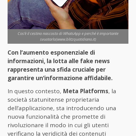
Cos’è il cestino nascosto di WhatsApp e perché è importante
svuotarlo(www.blitzquotidiano.it)
Con l’aumento esponenziale di
informazioni, la lotta alle fake news
rappresenta una sfida cruciale per
garantire un’informazione affidabile.
In questo contesto,
Meta Platforms
, la
società statunitense proprietaria
dell’applicazione, sta introducendo una
nuova funzionalità che promette di
rivoluzionare il modo in cui gli utenti
verificano la veridicità dei contenuti