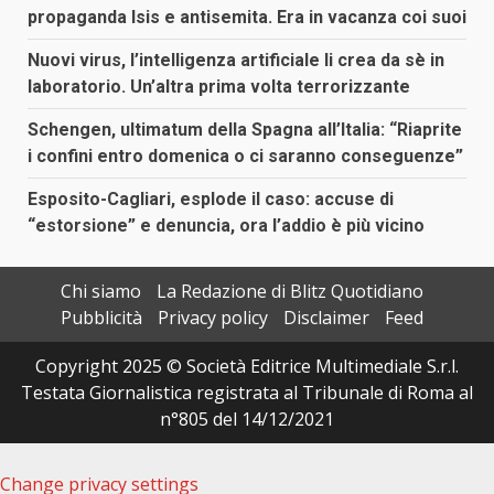
propaganda Isis e antisemita. Era in vacanza coi suoi
Nuovi virus, l’intelligenza artificiale li crea da sè in
laboratorio. Un’altra prima volta terrorizzante
Schengen, ultimatum della Spagna all’Italia: “Riaprite
i confini entro domenica o ci saranno conseguenze”
Esposito-Cagliari, esplode il caso: accuse di
“estorsione” e denuncia, ora l’addio è più vicino
Chi siamo
La Redazione di Blitz Quotidiano
Pubblicità
Privacy policy
Disclaimer
Feed
Copyright 2025 © Società Editrice Multimediale S.r.l.
Testata Giornalistica registrata al Tribunale di Roma al
n°805 del 14/12/2021
Change privacy settings