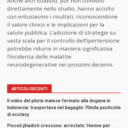
Anche altri studiosi, pur non coinvolti
direttamente nello studio, hanno accolto
con entusiasmo i risultati, riconoscendone
il valore clinico e le implicazioni per la
salute pubblica. L’adozione di strategie su
vasta scala per il controllo dell’ipertensione
potrebbe ridurre in maniera significativa
l’incidenza delle malattie
neurodegenerative nei prossimi decenni.
ARTICOLI RECENTI
Il video del pilota malese fermato alla dogana in
Indonesia: trasportava nel bagaglio 70mila pasticche
di ecstasy
Piccoli jihadisti crescono: arrestato 16enne per