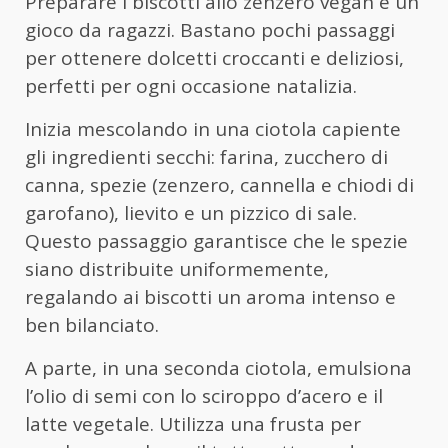
Preparare i biscotti allo zenzero vegan è un
gioco da ragazzi. Bastano pochi passaggi
per ottenere dolcetti croccanti e deliziosi,
perfetti per ogni occasione natalizia.
Inizia mescolando in una ciotola capiente
gli ingredienti secchi: farina, zucchero di
canna, spezie (zenzero, cannella e chiodi di
garofano), lievito e un pizzico di sale.
Questo passaggio garantisce che le spezie
siano distribuite uniformemente,
regalando ai biscotti un aroma intenso e
ben bilanciato.
A parte, in una seconda ciotola, emulsiona
l’olio di semi con lo sciroppo d’acero e il
latte vegetale. Utilizza una frusta per