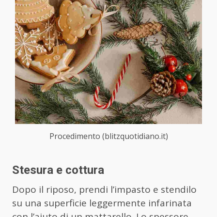
Procedimento (blitzquotidiano.it)
Stesura e cottura
Dopo il riposo, prendi l’impasto e stendilo
su una superficie leggermente infarinata
con l’aiuto di un mattarello. Lo spessore