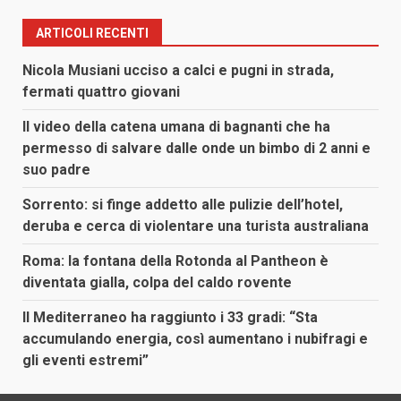
ARTICOLI RECENTI
Nicola Musiani ucciso a calci e pugni in strada,
fermati quattro giovani
Il video della catena umana di bagnanti che ha
permesso di salvare dalle onde un bimbo di 2 anni e
suo padre
Sorrento: si finge addetto alle pulizie dell’hotel,
deruba e cerca di violentare una turista australiana
Roma: la fontana della Rotonda al Pantheon è
diventata gialla, colpa del caldo rovente
Il Mediterraneo ha raggiunto i 33 gradi: “Sta
accumulando energia, così aumentano i nubifragi e
gli eventi estremi”