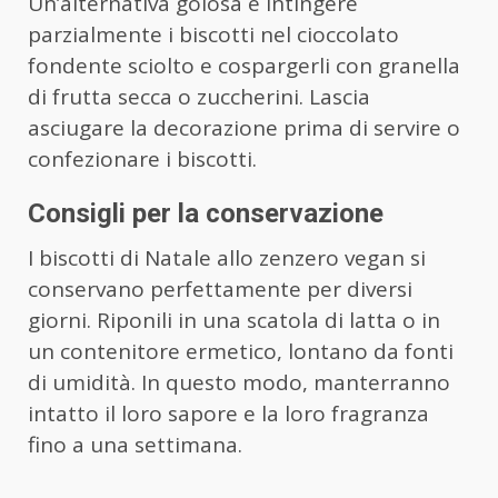
Un’alternativa golosa è intingere
parzialmente i biscotti nel cioccolato
fondente sciolto e cospargerli con granella
di frutta secca o zuccherini. Lascia
asciugare la decorazione prima di servire o
confezionare i biscotti.
Consigli per la conservazione
I biscotti di Natale allo zenzero vegan si
conservano perfettamente per diversi
giorni. Riponili in una scatola di latta o in
un contenitore ermetico, lontano da fonti
di umidità. In questo modo, manterranno
intatto il loro sapore e la loro fragranza
fino a una settimana.