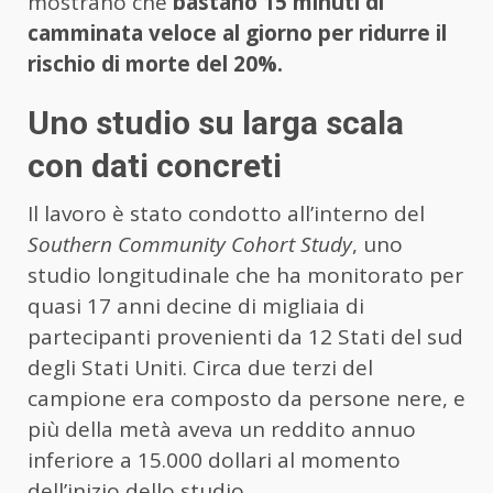
mostrano che
bastano 15 minuti di
camminata veloce al giorno per ridurre il
rischio di morte del 20%.
Uno studio su larga scala
con dati concreti
Il lavoro è stato condotto all’interno del
Southern Community Cohort Study
, uno
studio longitudinale che ha monitorato per
quasi 17 anni decine di migliaia di
partecipanti provenienti da 12 Stati del sud
degli Stati Uniti. Circa due terzi del
campione era composto da persone nere, e
più della metà aveva un reddito annuo
inferiore a 15.000 dollari al momento
dell’inizio dello studio.