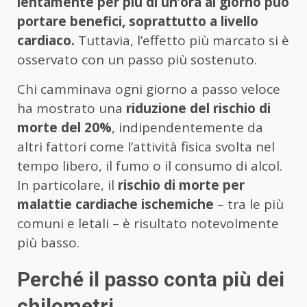
lentamente per più di un’ora al giorno può
portare benefici, soprattutto a livello
cardiaco.
Tuttavia, l’effetto più marcato si è
osservato con un passo più sostenuto.
Chi camminava ogni giorno a passo veloce
ha mostrato una
riduzione del rischio di
morte del 20%
, indipendentemente da
altri fattori come l’attività fisica svolta nel
tempo libero, il fumo o il consumo di alcol.
In particolare, il
rischio di morte per
malattie cardiache ischemiche
– tra le più
comuni e letali – è risultato notevolmente
più basso.
Perché il passo conta più dei
chilometri