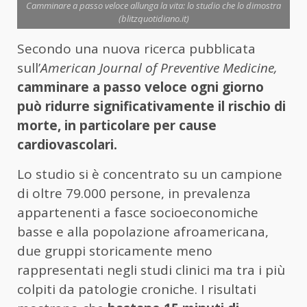
Camminare a passo veloce allunga la vita: lo studio che lo dimostra
(blitzquotidiano.it)
Secondo una nuova ricerca pubblicata
sull’
American Journal of Preventive Medicine,
camminare a passo veloce ogni giorno
può ridurre significativamente il rischio di
morte, in particolare per cause
cardiovascolari.
Lo studio si è concentrato su un campione
di oltre 79.000 persone, in prevalenza
appartenenti a fasce socioeconomiche
basse e alla popolazione afroamericana,
due gruppi storicamente meno
rappresentati negli studi clinici ma tra i più
colpiti da patologie croniche. I risultati